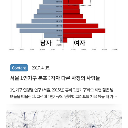
Content
2017. 4. 15.
서울 1인가구 분포 : 각자 다른 사정의 사람들
1인가구 연령별 인구 (서울, 2015년) 흔히 '1인가구'라고 하면 젊은 남
녀들을 떠올린다. 그런데 1인가구의 연령별 그래프를 처음 봤을 때 가
장 궁금했던건 55세 이상 여성들이었다. 특이하게도 나이가 들면서 다
시 증가한다. 도대체 저 사람은 어떤 사람들일까? 통계청에서 이런저런
자료를 받아 들여다봤다. 1인가구 연령별 / 혼인상태별 인구 (서울,
2015년) 궁금증은 오래지 않아 풀렸다. 같은 연령대에서 혼인상태별로