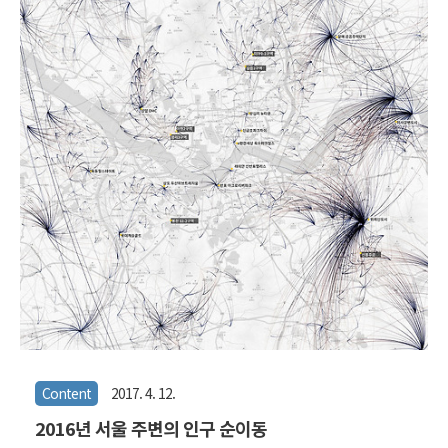
구분해보았을때 이유가 명확해졌다. 위의 그림에서 회색 부분이 잘 설
명해주는데, 그들은 바로 배우자를 먼저 떠나보낸, 즉 '사별' 후에 홀로
남겨진 사람들이다. 아마도 자녀가 있었다면 분가했을 나이다. 그래서
동일 연령대의 남성들과 양적 비대칭이 생긴다. (2015년은 혼인상태별
자료가 없..
Content
2017. 4. 12.
2016년 서울 주변의 인구 순이동