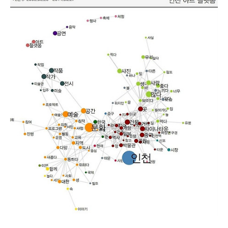
은 매물은 단 두건뿐이었다. 60~85㎡ 아파트도 강남·서초·송파 등 10
개구에선 단 한건도 찾아볼 수 없었다. 17일 가 데이터 분석 및 시각화
전문가인 단국대 김승범 연구교수(건축학)의 도움을 받아 포털사이트
네이버 부동산에 등록된 최근 일주일(10월20~26일)간의 매물 현황 총
2만7128건을 분석한 결과 이렇게 나타났다. 여기서 말하는 가격은 집
주인이 부른 ‘호가’로 실제 거래가격과는 차이가 날 수 있다. 60~..