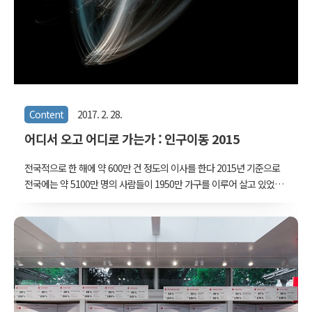
Content
2017. 2. 28.
어디서 오고 어디로 가는가 : 인구이동 2015
전국적으로 한 해에 약 600만 건 정도의 이사를 한다 2015년 기준으로
전국에는 약 5100만 명의 사람들이 1950만 가구를 이루어 살고 있었
다. 그리고 한 해 동안 그 중 약 1070만 명이 거주지를 옮겼다. 가구 전
체가 한 번에 이사를 가기도 하고, 가구원 중 한 사람만 이사를 가기도
하는데, 통상적으로 우리가 '이사'라고 부르는 건수는 2015년 한 해 동
안 약 600만 건이 된다. (각자 다른 곳에 살던 두 사람이 결혼을 하여
한 지붕 한 가족을 이루게 될 경우는 두 건의 이사로 간주된다) 이사 후
우리는 주민 센터에 가서 전입신고를 한다. 이 자료들은 다시 디지털화
되어 보관되며, 통계청에서는 1년에 한 번씩 전국의 모든 전입신고 데