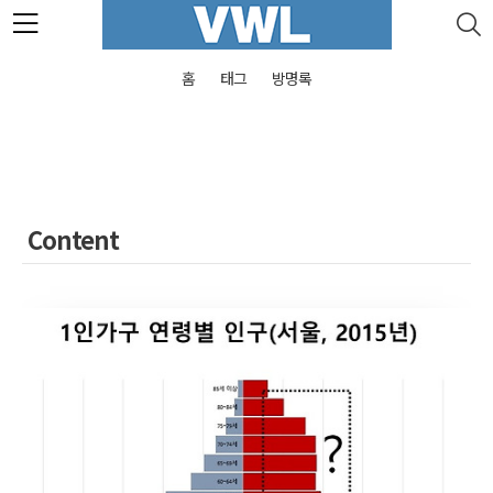
본문 바로가기
홈
태그
방명록
Content