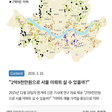
된 것들은 하나의 댓글에서 동시에 언급되는 경향이 큰 단어 쌍으로 보
면 된다. 이를 바탕으로 537개의 댓글을 몇 가지 주제의 그룹으로 나눌
수 있다. 멀리 떨어진 단어들은 서로 다른 주제에 가깝다고 해석할 수
있다. 한겨..
Content
2016. 3. 10.
"2억9천만원으로 서울 아파트 살 수 있을까?"
2015년 11월 18일자 한겨레 신문 기사에 연구 자료 제공 "2억9천만원
으로 서울 아파트 살 수 있을까?" "아파트 매물 가격을 중심으로 아파
트의 규모와 위치정보 등을 고려해 분석해본 결과, 서울 전역에서 전용
면적 85㎡(25.8평)를 넘는 아파트 중 집주인이 2억9천만원 밑으로 내놓