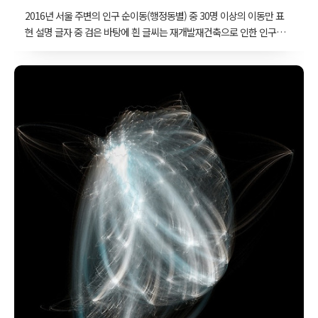
2016년 서울 주변의 인구 순이동(행정동별) 중 30명 이상의 이동만 표
현 설명 글자 중 검은 바탕에 흰 글씨는 재개발재건축으로 인한 인구
집중 유출지역설명 글자 중 흰 바탕에 검은 글씨는 아파트 신축 후 입
주 시 외곽 지역으로 이동 행정동 단위의 인구 순이동(전입과 전출의
차이량)을 지도 위에서 관찰해보면 사람들이 전반적으로 어떻게 움직
이는지 알 수 있다. 가장 눈에 띄는 부분은 서울 주변의 몇몇 지역이 인
구를 블랙홀처럼 빨아들이는 현상이다. 대표적인 두 지역은 위례신도
시와 미사강변도시. 위례신도시는 서울시 송파구 위례동, 경기도 하남
시 위례동, 경기도 성남시 위례동으로 이루어져 있다. 미사강변도시는
경기도 하남시 미사1동, 미사2동, 풍산동에 걸쳐져 있다.신축 아파트의
입주가 몇개의 커다란 이동이라..