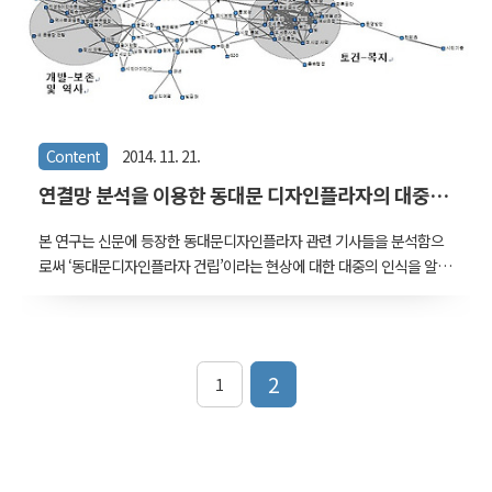
제로의 생산과정에서, 시민들의 공적 합의, 발..
Content
2014. 11. 21.
연결망 분석을 이용한 동대문 디자인플라자의 대중
담론 연구 : 신문기사를 중심으로
본 연구는 신문에 등장한 동대문디자인플라자 관련 기사들을 분석함으
로써 ‘동대문디자인플라자 건립’이라는 현상에 대한 대중의 인식을 알
아보는 것을 목적으로 하였다. 5년 5개월 동안 9개 신문에서 450개의
관련 기사들을 수집한 후 기사들이 집중된 3개의 피크 구간을 선별하
여 연결망분석을 통해 기사에서 다루어진 내용들의 지도를 그려보았
다. 3개의 피크 구간은 각각 ‘보존-개발’, ‘역사’, ‘토건-복지’의 이슈를 다
2
1
루었다. 이 이슈들은 건물 디자인을 통해 어느 정도 해결할 수도 있는
문제였지만, 건물은 ‘사업 전체’로만 다루어졌고 구체적으로 접근하여
수정할 수 있는 대상이 되지 못했다. 신문에서도 역시 건물 디자인을
다룬 기사들이 많지 않았으며 건물에 대한 내용도 주요 이슈들과 연관