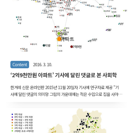
Content
2016. 3. 10.
‘2억9천만원 아파트’ 기사에 달린 댓글로 본 사회학
한겨레 신문 온라인판 2015년 11월 20일자 기사에 연구자료 제공 "기
사에 달린 댓글의 의미망 그림의 가운데에는 적은 수입으로 집을 사야
하는 부담감 등에 따른 고민과 낙담이 가득 차 있었다. 그리고 가장자
리에는 ‘서울에서 살기’ ‘아파트를 사기’ ‘사람답게 살기’와 같은 근본적
인 삶의 조건들에 대한 단어들이 놓여 있다. 다시 말해 ‘사람·살다·사
다’라는 세 단어가 사람들이 갖는 여러 근심과 걱정의 시작점이자 종착
점이라는 의미다.” 점의 크기가 클수록 많이 언급된 단어다. 직접 연결