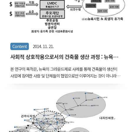
Content
2014. 11. 21.
사회적 상호작용으로서의 건축물 생산 과정 : 뉴욕의
그라운드제로 사례를 중심으로
본 연구의 목적은, 뉴욕의 그라운드제로 사례를 통해 건축물의 생산이
사업에 참여한 사람 및 단체들의 협업으로만 이루어지는 것이 아니라
비-인간 요소인 생산의 조건까지 포함하는 다양한 행위자들 사이의 상
호작용에 의해 이루어진다는 것을 보여주는 동시에 행위자간 상호작용
의 특성을 드러내는 것이다. 이에 따라 우선 10여 년간 발생한 사건들
중 주요한 주제들을 뽑아내고 각각 관련된 주체와 상황적 조건들을 재
구성하여 어떠한 사회적 상호작용에 의하여 사건의 추이가 진행되었는
지 기술하였다. 4장에서는 3장의 사례분석을 ANT의 관점에서 일반화
하면서 최종적으로 비-인간 요소를 행위자의 범주에 포함시키는 새로
운 사회관계망의 상호작용 모델을 제안하였다. 10년에 걸친 그라운드