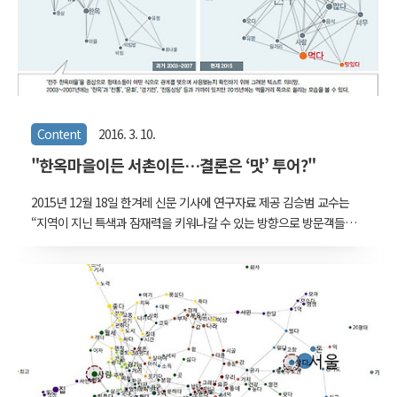
울의 현재를 분석적으로 시각..
Content
2016. 3. 10.
"한옥마을이든 서촌이든…결론은 ‘맛’ 투어?"
2015년 12월 18일 한겨레 신문 기사에 연구자료 제공 김승범 교수는
“지역이 지닌 특색과 잠재력을 키워나갈 수 있는 방향으로 방문객들의
욕구를 유도하는 방안을 모색해야 한다”고 지적했다. 그는 “전주 한옥
마을은 무엇인가 경험을 하고 돌아가야만 하는 방문객들을 수용하기엔
이미 포화돼 빠르게 소비할 수 있는 길거리음식 쪽이 자연스럽게 발달
한 것 같다. 인접한 동네의 동반성장을 통해 방문객을 분산시킬 수 있
는 정책이 동시에 마련돼야 지속가능한 성장이 가능하다”고 말했다."
한겨레 기사 링크 :
http://www.hani.co.kr/arti/society/area/720914.html