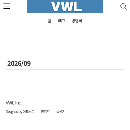
본문 바로가기
홈
태그
방명록
2026/09
VWL Inc.
Designed by 어포스트
관리자
글쓰기