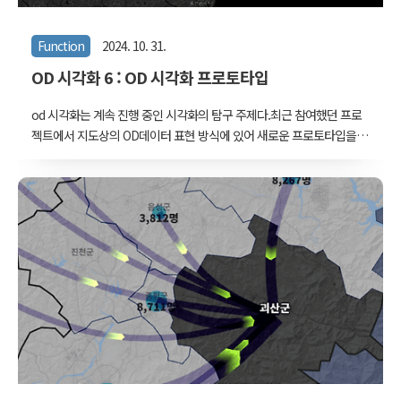
Function
2024. 10. 31.
OD 시각화 6 : OD 시각화 프로토타입
od 시각화는 계속 진행 중인 시각화의 탐구 주제다.최근 참여했던 프로
젝트에서 지도상의 OD데이터 표현 방식에 있어 새로운 프로토타입을
개발해봤다. OD데이터는 출발지와 목적지가 모두 여러개인 경우를 전
제로 하지만, 이 프로토타입은 출발지나 목적지가 하나로 고정된 경우
에 해당한다. 아래에서의 예시는 모두 출발지가 한 곳으로 고정되고 목
적지가 다수인 일대다(多) 상황이다. 데이터는 2022년 전국 읍면동 인
구이동 데이터를 사용했다. 통계청 MDIS에서 받아서 가공했다. 우선
그리고자 하는 결과물을 파워포인트로 간단하게 만들어봤다. 지도상의
이동 여러개를 한 번에 나타내고자 할 때 가장 어려운 부분은 '가까운
곳의 이동이 많다'는 점이다.근거리와 원거리를 한 번에 표현해야 하는
데 이동량까지 선의 굵기 등으..