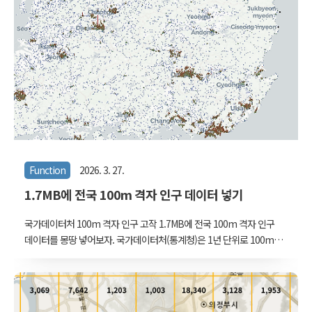
Function
2026. 3. 27.
1.7MB에 전국 100m 격자 인구 데이터 넣기
국가데이터처 100m 격자 인구 고작 1.7MB에 전국 100m 격자 인구
데이터를 몽땅 넣어보자. 국가데이터처(통계청)은 1년 단위로 100m
격자 인구를 공개한다. sgis에서 신청하면 받을 수 있다. 2021년의 데
이터를 받으면 아래와 같다. "다바000277"은 EPSG:5179 기준 100m
격자 코드. 곧 좌표가 되는 값이다. to_in_001, 007, 008은 각 셀의 총
인구, 남성, 여성 인구값이다. 5인 미만을 0으로 표시하기 때문에 남성