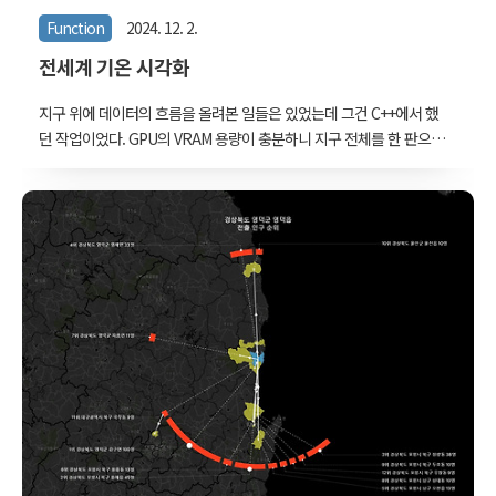
Function
2024. 12. 2.
전세계 기온 시각화
지구 위에 데이터의 흐름을 올려본 일들은 있었는데 그건 C++에서 했
던 작업이었다. GPU의 VRAM 용량이 충분하니 지구 전체를 한 판으로
만들어 돌렸었고, 미리 VRAM에 복사해놓은 데이터의 주소들을 여러시
점에 따라 다르게 참조해서 그리는 방식이었다. 비슷해보이는 표현이
라도 웹으로 구현하려고 하면 여러가지 제약이 따른다. 가장 첫 번째
제약은 데이터의 용량이다. 특정 시점에서화면에 그리는 데이터가 몇
MB를 넘어가버리게 되면, 아니, 1MB 정도라도 전송속도로 인해 끊김
없이 보기에는 제약이 따른다. 물론 이런 상황에 대한 해법으로는 '타일
맵'이라는 기술이 오래전에 나와 있다. 단, 이번에 한 '전 세계 기온 시
각화' 작업에서는 시간 변화에 따라 3시간 간격의 원본 데이터를 자엽
스럽게 이어서 보여주는 ..