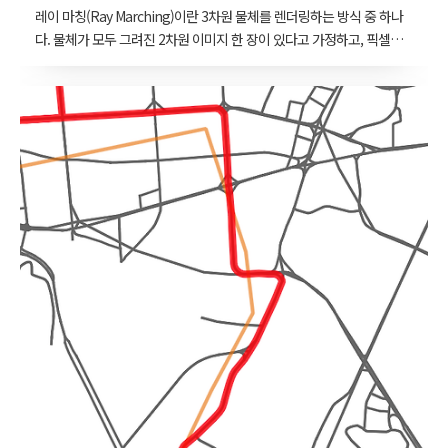
레이 마칭(Ray Marching)이란 3차원 물체를 렌더링하는 방식 중 하나
다. 물체가 모두 그려진 2차원 이미지 한 장이 있다고 가정하고, 픽셀
하나하나의 색을 어떻게 칠할지를 결정하는 방식으로 접근한다. 아래
그림처럼, 3차원 실제 공간이 2차원의 투영막에 투영된다고 하자. 그 투
영된 이미지가 화면에 렌더링 될 이미지가 된다. 이때 아래 그림에서
카메라의 시점이 곧 관찰자의 시점이 된다. 시선과 물체의 한 점을 잇
는 선분을 만들어볼 수 있고, 이 투영막의 어떤 픽셀 하나가 있다고 가
정할 때, 그 선분과 투영막이 교차하는 지점이 바로 그 픽셀이 된다. 여
기까지의 서술이 잘 이해가지 않고 생소하다면, 잠시 이 글을 덮어두고
3차원 렌더링 방식의 기본 지식들을 공부할 것을 권한다. 트라이앵글
기반의 3차..