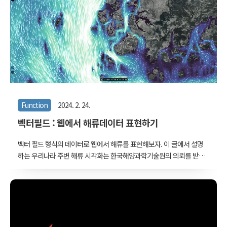
을 올려 웹브라우저에서 시각화하는 경우라면 그리 문제는 안 된다. 보
통의 컴퓨터들의 성능이 많이 좋아졌기 때문에 웬만한 컴퓨터에서 웹
브라우저로 100MB 남짓의 데이터를 올려서 그리는건 큰 문제가 되지
않는다.kepler.gl 같은 deck.gl 기반의 서비스가 바로 그러한 경우다.
사이트에 접속한 후 ..
Function
2024. 2. 24.
벡터필드 : 웹에서 해류데이터 표현하기
벡터 필드 형식의 데이터로 웹에서 해류를 표현해보자. 이 글에서 설명
하는 우리나라 주변 해류 시각화는 한국해양과학기술원의 의뢰를 받아
작업한 결과물이다. 아래의 링크에서 서비스되고 있다. 독도종합정보시
스템 이 서비스는 해양수산부의 지원으로 한국해양과학기술원에서 개
발한 운용해양예보시스템(KOOS)자료를 사용합니다 한국해양과학기술
원 www.kiost.ac.kr www.dokdo.re.kr 2년 전에 OpenGL로 구현한
내용을 올린 적이 있다. 벡터필드의 기본적인 개념과 구현 방식에 대한
설명이 있다. 벡터필드 : 풍속 데이터로 바람 그리기 풍속 데이터로 바