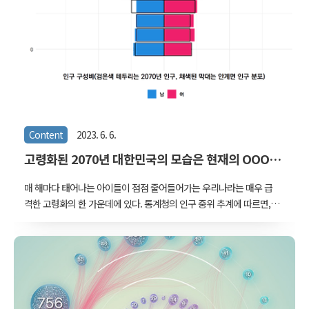
Content
2023. 6. 6.
고령화된 2070년 대한민국의 모습은 현재의 OOO에
있다
매 해마다 태어나는 아이들이 점점 줄어들어가는 우리나라는 매우 급
격한 고령화의 한 가운데에 있다. 통계청의 인구 중위 추계에 따르면,
2070년의 연령별 남녀 인구는 아래 그림처럼 된다고 한다. 각각의 막
대는 5세 인구 구간이고, 좌측이 남성, 우측이 여성이다. 가장 많은 인
구 구간은 75~79세. 그러니까 1991년~1996년에 태어난 사람들이
2070년에 다다르면 70대의 노년층이 되어 우리나라에서 가장 흔한 나
이대가 된다. 그래프에서 볼 수 있듯이 75세에서 젊어질수록 인구는 대
체로 점차 줄어든다. 그렇다면 2023년 현재의 인구 분포는 어떨까?