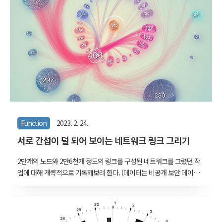
(2020년에 예측한 2023년의 중위 추계 인구를 사용했다. 현재와 크게
다르지 않다.) 사실 현재의 인구 분포도 그다지 건강해보이지 않는다,
50~55..
Function
2023. 2. 24.
서로 간섭이 덜 되어 보이는 네트워크 링크 그리기
2만개의 노드와 2만6천개 정도의 링크를 구성된 네트워크를 그렸던 작
업에 대해 개략적으로 기록해보려 한다. (데이터는 비공개 보안 데이터
였으므로 그림에서 표현했던 텍스트들은 모두 제거했다.) 노드들은
1,2,3 계열로 크게 구분되었고, 2,3 계열은 각각 20여개의 그룹으로 구
분되었다. 주어진 링크 그대로 그렸더니, 알아볼 수 있는 자연스러운
force 네트워크는 그려지지 않았으며 실타래처럼 뭉쳐져버렸다. 그래