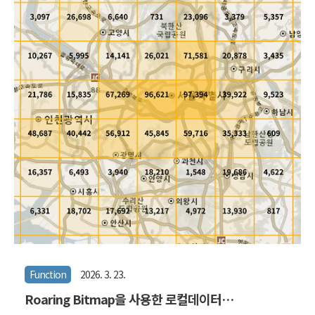
과 여성을 합하여 총인구값이 나오지 않는다. 마침 받았던 데이터가 저
렇게 3개의 값을 지니므로 일단 전부 보전하기로 했다. 2021년의 격자
데이터는 총 91MB, 압축하면 11.7MB가 된다. 그럼 이제 본격적으로
시작해볼까.우선 지도에 찍어야 하..
Function
2026. 3. 23.
Roaring Bitmap을 사용한 로컬데이터