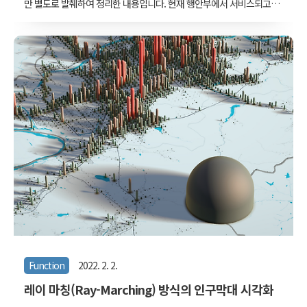
만 별도로 발췌하여 정리한 내용입니다. 현재 행안부에서 서비스되고
있는 생활안전지도 중 하천범람지도를 QGIS에서 읽어들이고, 래스터
와 벡터 형식의 파일로 변환 및 저장하는 방법을 다루었습니다. 현재
서비스되고 있는 방식으로는 웹 브라우저에서 지점별 조회만 가능하고
막상 분석에 이용할 수 없었습니다. 그래서 일단 임시로 내부 통신 방
식(웹서버~클라이언트) 중 일부를 이용하여 Qgis에서 배경지도 레이어
로 읽어들인 후 QGIS의 메뉴를 이용하여 분석 가능한 레이어로 변환하
게 됩니다. 원래 발표에서는, 정식으로 WMS 방식으로 개방하거나, 이
런 불필요한 과정을 거치지 않도록 GeoTIFF나 SHP 파일로 다운로드
받게 해 주었으면 좋겠..
Function
2022. 2. 2.
레이 마칭(Ray-Marching) 방식의 인구막대 시각화