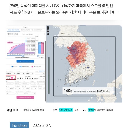
(localdata.kr) 브라우징 최적화
250만 음식점 데이터를 서버 없이 검색하기 페북에서 스크롤 몇 번만
해도 수십MB가 다운로드되는 요즈음이지만, 데이터 혹은 보여주어야
하는 컨텐츠가 많아질수록 되도록 기본 단위를 경량화시키는건 데이터
로 운영되는 웹사이트 엔지니어링에서의 실용적 미덕과 같은 것이라
할 수 있다. localdata.kr에서는 몇십년동안 신고되었던 일반음식점과
휴게음식점을 한번에 다운받을 수 있다. 250만건 정도 되는데 이름과
주소, 개폐업일 정도를 남기고 CSV로 저장하면 500MB 가까이 된다.
이런 규모의 데이터를 동적 서버 없이, GitHub Pages 같은 정적 저장
공간만으로 검색하고 지도 위에 보여줄 수 있을까? 하고 싶은 것이 데
이터로 해보고 싶은 것은 크게 두 가지다. 첫 번째는 텍스트 검색, 두 번
째는 공..
Function
2025. 3. 27.