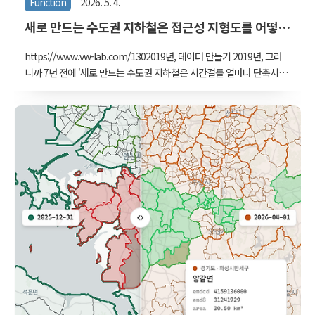
Function
2026. 5. 4.
새로 만드는 수도권 지하철은 접근성 지형도를 어떻
게 바꿔놓을까 - 1. 만든 과정
https://www.vw-lab.com/1302019년, 데이터 만들기 2019년, 그러
니까 7년 전에 '새로 만드는 수도권 지하철은 시간걸를 얼마나 단축시
킬까' 라는 제목으로 글을 쓴 적이 있다. 새로 만드는 수도권 지하철은
시간거리를 얼마나 단축시킬까글 : 김승범 서울을 포함한 수도권은 지
하철 건설이 한창이다. GTX 같은 급행철도나 경전철을 포함하여 새로
만드는 노선이 열 개도 넘는다. 이렇게 만들어지는 지하철은 서울과 수
도권의 시간거www.vw-lab.com 기본 노선도는 공공 데이터를 받아서
시작했는데, 미래 노선도는 역을 하나하나 선로를 그린 후 처음 개통한
날짜를 조사해서 구축했다. 물론 기본 노선도에도 처음 개통 날짜가 없
었으므로 조사 시간이 한참 걸렸다. 그래서 완성한 뒤 QGIS에..