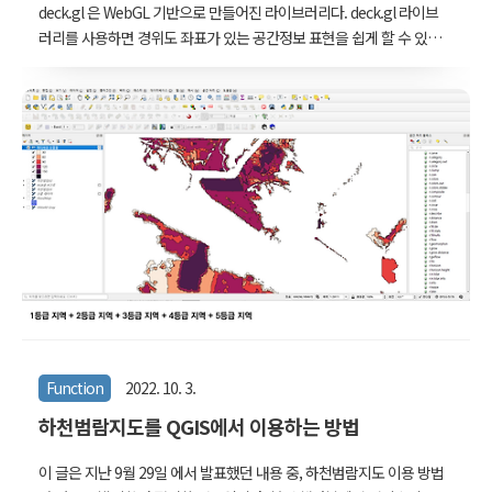
deck.gl 은 WebGL 기반으로 만들어진 라이브러리다. deck.gl 라이브
러리를 사용하면 경위도 좌표가 있는 공간정보 표현을 쉽게 할 수 있
다. GPU 성능을 활용할 수 있기 때문에 수십만개의 점이나 선들을 웹
에서 화면 끊김 없이 돌려볼 수 있다. 물론 공간정보 표현만 가능한 것
은 아니다. d3.js를 이용해 위치를 정한 force 다이어그램의 좌표들을
넘겨주면 복잡한 네트워크도 빠르게 표현할 수 있다. 차트 표현에 최적
화된 라이브러리를 별도로 제공해주지는 않지만, 점선면 도형과 축선
을 직접 그린다고 생각하면 복잡한 산포도와 선형 그래프 등도 빠르게
그릴 수 있다. deck.gl에서 만들 수 있는 시각화의 유형이 궁금하다면
아래 페이지에서 '레이어'들을 하나씩 클릭해보면 된다. Deck.gl에서
는..
Function
2022. 10. 3.
하천범람지도를 QGIS에서 이용하는 방법
이 글은 지난 9월 29일 에서 발표했던 내용 중, 하천범람지도 이용 방법