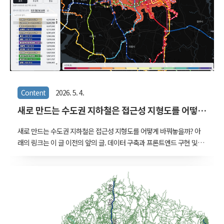
Content
2026. 5. 4.
새로 만드는 수도권 지하철은 접근성 지형도를 어떻
게 바꿔놓을까 - 2. 들여다보기
새로 만드는 수도권 지하철은 접근성 지형도를 어떻게 바꿔놓을까? 아
래의 링크는 이 글 이전의 앞의 글. 데이터 구축과 프론트엔드 구현 및
동작에 대한 기술적인 내용을 설명했다. 새로 만드는 수도권 지하철은
접근성 지형도를 어떻게 바꿔놓을까 - 1. 만든 과정2019년, 데이터 만들
기 2019년, 그러니까 7년 전에 '새로 만드는 수도권 지하철은 시간걸를
얼마나 단축시킬까' 라는 제목으로 글을 쓴 적이 있다. 새로 만드는 수
도권 지하철은 시간거리를 얼마나www.vw-lab.com 이번에는 몇 가지
주제로 탐색해보면서 내용을 들여다보자. 노량진역 우선 현재 시점에
서 종사자 접근성 순위를 보자. 1위는 9호선 급행 노량진역이다. 30분