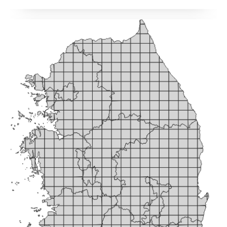
한 코드들을 대부분 이용한다. 앞의 글은 다음의 링크에 있다. 벡터 타
일 : 웹에서 대용량 공간 데이터 시각화하기 - 1웹에서 대용량 공간 데이
터를 시각화하는건 2024년이라는 시점에서 이미 새로운 기술은 아니
다. 구글 맵이나 카카오 네이버 맵에서는 오래 전부터 전세계나 우리나
라 전체의 지도를 브라우징하www.vw-lab.com 라인 shape 전처
리 라인 shape 파일은 LineString와 MultiLineString 으로 된 도형을
말한다. 폴리곤 처럼 단순화 작업 먼저 수행한다. 단선으로 된 도로 레
이어를 작업했고, 6레벨부터 14레벨까지 만들었다.inpu..