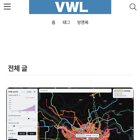
본문 바로가기
홈
태그
방명록
전체 글