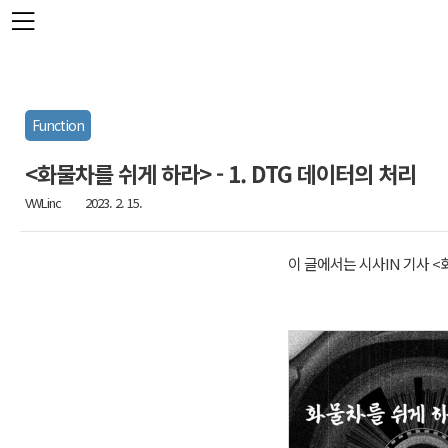
본문 바로가기
Function
<화물차를 쉬게 하라> - 1. DTG 데이터의 처리
VWLinc
2023. 2. 15.
이 글에서는 시사IN 기사 <