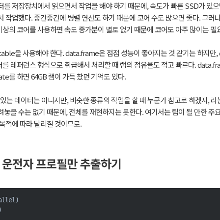
터를 저장장치에서 읽으면서 작업을 해야 하기 때문에, 속도가 빠른 SSD가 있으면
에서 작업했다. 중간중간에 병렬 연산도 하기 때문에 코어 수도 많으면 좋다. 그러
 이상의 코어를 사용하면 속도 증가분이 별로 없기 때문에 코어도 아주 많이는 필요
table을 사용해야 한다. data.frame은 점점 성능이 좋아지는 것 같기는 하지만, d
데이터를 레퍼런스 형식으로 취급해서 처리할 때 램의 점유율도 적고 빠르다. data.fr
ate를 하면 64GB 램이 가득 찼던 기억도 있다.
수 있는 데이터는 아니지만, 비슷한 종류의 작업을 할 때 누군가 참고로 하겠지, 
려놓을 수는 없기 때문에, 전체를 재현하지는 못한다. 여기서는 팁이 될 만한 
 목적에 따라 달리질 것이므로.
서 운전자 프로필만 추출하기
allel
)
)