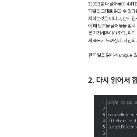
333GB를 다 풀어놓고 4.4
파일을 그대로 읽을 수 있다
재하는것은 아니고, 잠시 임시
이 때 압축을 풀어놓을 임시 
를 지정해주어야 한다. 위의
게 속도가 느려진다. 자신의
한 파일을 읽어서 unique
2. 다시 읽어서
#이제 하나의 
sourceFolder 
fileNames 
=
 d
targetFolder 