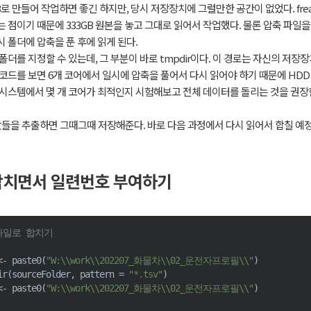
TB로 만들어 작업하면 좋긴 하지만, 당시 저장장치에 그럴만한 공간이 없었다. frea
는 점이기 때문에 333GB 원본을 놓고 그대로 읽어서 작업했다. 물론 압축 파일
 폴더에 압축을 푼 후에 읽게 된다.
폴더를 지정할 수 있는데, 그 부분이 바로 tmpdir이다. 이 경로는 자신의 저
 코드를 보면 6개 코어에서 일시에 압축을 풀어서 다시 읽어야 하기 때문에 HD
 시스템에서 몇 개 코어가 최적인지 시험해보고 전체 데이터를 돌리는 것을 권장
 값들을 추출하면 그때그때 저장해준다. 바로 다음 과정에서 다시 읽어서 합칠 예
 합치면서 일련번호 부여하기
파일로 합치기
<-
 paste0
(
"W:\\work\\202207_화물차\\02_운전자프로필\\"
)
ir
(
sourceFolder
,
 pattern 
=
"*.tsv"
)
<-
 paste0
(
"W:\\work\\202207_화물차\\02_운전자프로필\\"
)