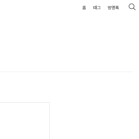
홈
태그
방명록