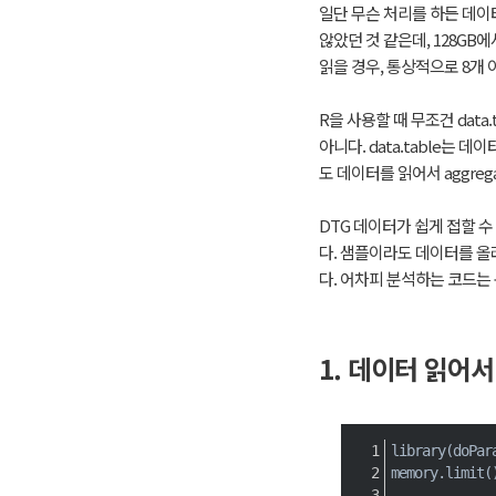
일단 무슨 처리를 하든 데이
않았던 것 같은데, 128GB
읽을 경우, 통상적으로 8개
R을 사용할 때 무조건 data.
아니다. data.table는 
도 데이터를 읽어서 aggreg
DTG 데이터가 쉽게 접할 
다. 샘플이라도 데이터를 올
다. 어차피 분석하는 코드는
1. 데이터 읽어
library
(
doPar
memory.limit
(