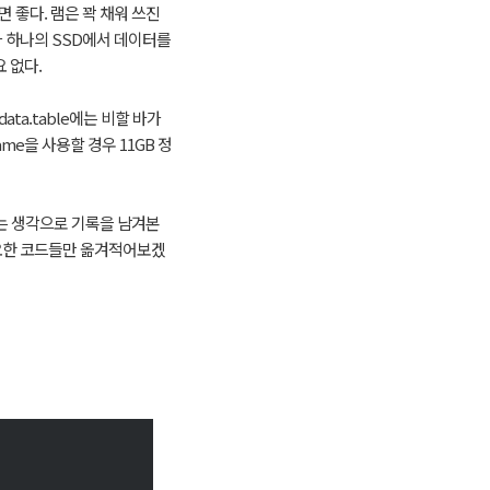
 좋다. 램은 꽉 채워 쓰진
나 하나의 SSD에서 데이터를
 없다.
ata.table에는 비할 바가
ame을 사용할 경우 11GB 정
라는 생각으로 기록을 남겨본
주요한 코드들만 옮겨적어보겠