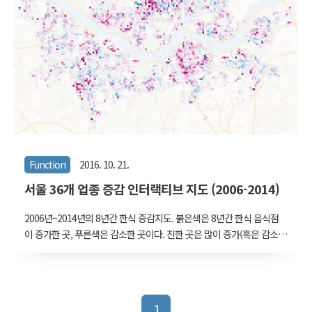
Function
2016. 10. 21.
서울 36개 업종 증감 인터랙티브 지도 (2006-2014)
2006년~2014년의 8년간 한식 증감지도. 붉은색은 8년간 한식 음식점
이 증가한 곳, 푸른색은 감소한 곳이다. 진한 곳은 많이 증가(혹은 감소)
한 곳 36개 업종의 증감 지도. [이 곳]에서 직접 클릭을 하여 원하는 업
종의 증감, 혹은 조건 간 교집합을 볼 수 있다. 링크를 눌러 나오는 화면
에서 디스플레이 창 오른쪽 밑의 open 버튼을 누르면 새 창에서 좀 더
큰 화면으로 볼 수 있다. 휴대폰에서는 약간 다루기가 까다로울 것이
1