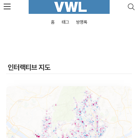
본문 바로가기
홈
태그
방명록
인터랙티브 지도