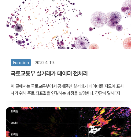
Function
2020. 4. 19.
국토교통부 실거래가 데이터 전처리
이 글에서는 국토교통부에서 공개중인 실거래가 데이터를 지도에 표시
하기 위해 주로 좌표값을 연결하는 과정을 설명한다. 간단히 말해 '지오
코딩'하는 과정 + 알파 정도가 되겠다. 형식적으로는 다음의 내용을 담
고 있으며 실거래가 데이터를 예로 들어서 설명한다고 보면 된다. - 법
정동 주소 형식을 PNU 코드로 바꾸기 - PNU 코드의 좌표값 얻기 - 현
재 존재하지 않는 과거 주소의 좌표값 얻기 - 한 좌표점으로 겹치는 좌
표값 처리하기 - 전월세 전환율 적용시켜 월세를 전세가로 만들기 이
데이터를 처리하기 위해서는 어떤 파이썬이든 R이든 자바든 파일 입출