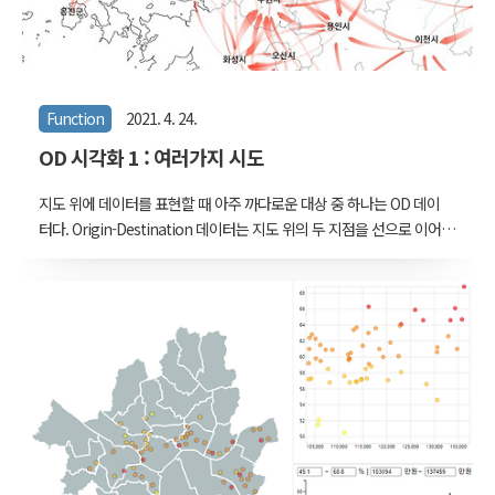
Function
2021. 4. 24.
OD 시각화 1 : 여러가지 시도
지도 위에 데이터를 표현할 때 아주 까다로운 대상 중 하나는 OD 데이
터다. Origin-Destination 데이터는 지도 위의 두 지점을 선으로 이어
야 한다. 노드와 링크가 있는 추상공간 위의 네트워크 시각화와는 조금
다른데, 되도록이면 정점의 위치를 움직이지 않음으로써 실제 지리 공
간의 거리를 유지해야 한다는 전제가 있기 때문이다. 비교적 간단한
OD 시각화 처음 시도해봤던 OD 시각화는 d3.js를 공부해보던 시절에
그려봤던 패스 분포도였다. 지도 위의 공간 정보는 아니었지만 선수들
포지션에 따라 대략적으로 위치가 정해졌다고 전제로 깔고 그렸다. 전
후반 출전 선수를 모두 포함하여 열댓개의 노드가 있는 OD 데이터였는
데, 링크의 수는 이론적으로 노드의 제곱수까지 가능하므로 사실 노드
가 열개만 되어도..