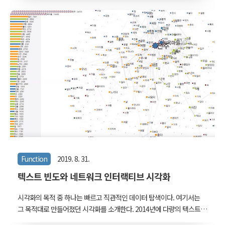
발제한구역 해제가 시도지사 권한으로 위임되고 나서는 도시와 도시
저 바깥쪽에 그나마 존재했던 녹색의 간극들이 점차 메워져가고 있는
모양새다. 물론 오래된 도심부 역시 끊임없이 재개발되었는데, 이 재개
발은 두 가지 전제조건 위에서 가능했다. 한 가지는 사람들의 수요, 다
른 한가지는 개발 가능한 법정 용적률의 잔여분이었다. 재개발이라는
단어에서 풍기는 뉘앙스가 그리 좋지 못하니, 요새 유행하는 '재생'이라
말해보겠다. 이 두 가지 중에 하나가 모자라도 도시재생은 이루어지기
어렵다. 사람들의 수요가 부족해서 ..
Function
2019. 8. 31.
텍스트 빈도와 네트워크 인터랙티브 시각화
시각화의 목적 중 하나는 빠르고 직관적인 데이터 탐색이다. 여기서는
그 목적대로 만들어졌던 시각화를 소개한다. 2014년에 다량의 텍스트
데이터셋을 크롤링한 후 빠르게 내용을 파악하기 위해 D3.js로 인터랙