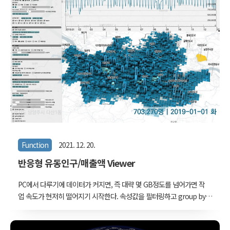
어들 뿐 아니라 점점 고령화되고 젊은 인구들의 유입이 적어진 탓에
'지방소멸'까지 거론되고 있다. 이 글은 익히 알고 있는 이런 내용들을
다룬다. 그렇다면 왜 이런 뻔한 내용을 굳이 시간을 들여 그리고 있을
까? 데이터 시각화에는 여러가지 목적이 있는 것 같다. 무언가를 빠르
게 탐색하고 발견하기 위해서 숫자들을 그림으로 바꿔보는 경우, 복잡
한 사실들을 한 눈에 보기 ..
Function
2021. 12. 20.
반응형 유동인구/매출액 Viewer
PC에서 다루기에 데이터가 커지면, 즉 대략 몇 GB정도를 넘어가면 작
업 속도가 현저히 떨어지기 시작한다. 속성값을 필터링하고 group by
해서 집계해보는데도 몇 초 정도는 걸리며, 혹은 그 결과물을 서로 비
교하는 그래프를 그리는데도 적지 않은 노력이 든다. 많은 양의 데이터