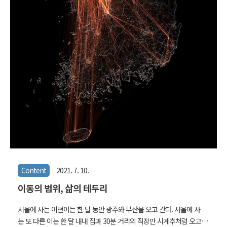
Content
2021. 7. 10.
이동의 범위, 삶의 테두리
서울에 사는 어떤이는 한 달 동안 광주와 부산을 오고 간다. 서울에 사
는 또 다른 이는 한 달 내내 집과 30분 거리의 직장만 시계추처럼 오고