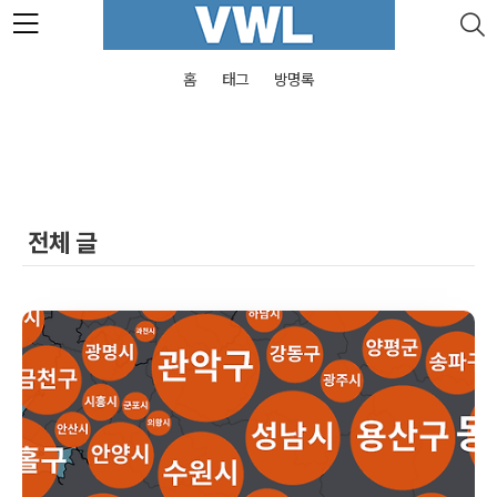
본문 바로가기
홈
태그
방명록
전체 글