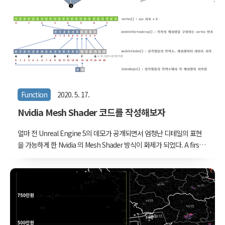
아파트 한 동 크기에 불과한 경우도 있다. 때문에, 집계구 경계에 인구
를 그대로 join 시켜서 GIS에서 인구에 연동되도록 색상을 설정하게 되
면 한 눈에 밀도를 파악하기 어렵다. 여기서는 집계구에 할당된 인구를
격자로 재분배하는 작..
Function
2020. 5. 17.
Nvidia Mesh Shader 코드를 작성해보자
얼마 전 Unreal Engine 5의 데모가 공개되면서 엄청난 디테일의 표현
을 가능하게 한 Nvidia 의 Mesh Shader 방식이 화제가 되었다. A first
look at Unreal Engine 5 Get a glimpse of new and improved
real-time rendering features currently in development.
www.unrealengine.com 이 글에서는 Mesh Shader 를 직접 구성해
보는 방법에 대해 설명한다. OpenGL 기준이며, 최소한 glDrawArrays
와 같은 드로우 명령을 통해 vertex shader - geometry shader -
fragment shader 를 통과시키면서 개체들을 그려본 경험이 있는 사