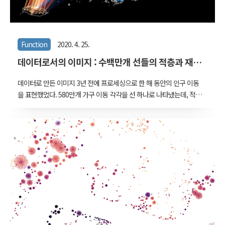
Function
2020. 4. 25.
데이터로서의 이미지 : 수백만개 선들의 적층과 재분
해
데이터로 만든 이미지 3년 전에 프로세싱으로 한 해 동안의 인구 이동
을 표현했었다. 580만개 가구 이동 각각을 선 하나로 나타냈는데, 적절
한 결과물을 얻기 위해 선의 굵기와 색, 그리고 투명도를 바꿔가면서
수십장의 다른 이미지들을 만들었었다. 수치를 조금 작게 하면 너무 흐
려지거나 조금 크게하면 모두 하얗게 날아가기도 했고, 선들이 모두 겹
쳐진 최종 색상이 마음에 들지 않아 다시 작업하기도 했다. 그래서 결
국 마지막에는 위와 같은 코드로 마무리했다. 랜덤하게 발생시킨 색상
을 겹치고, 중간 진행 정도를 나타내는 t값을 세제곱 네제곱해보면서
적절한 변화 정도를 찾고, 굵기와 진하기는 영쩜 몇몇몇몇을 해야 적절
한지를 여러차례 시도한 끝에 결정지었다. 그렇게 얻은 이미지를 마지
막으로 포토샵에서 약간 조정했는데..