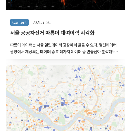
Content
2021. 7. 20.
서울 공공자전거 따릉이 대여이력 시각화
따릉이 데이터는 서울 열린데이터 광장에서 받을 수 있다. 열린데이터
광장에서 제공되는 데이터 중 여러가지 데이터 중 연습삼아 분석해보
기 좋은 대상이라 '따릉이 데이터 분석' 정도로 구글링해봐도 읽어볼만
한 좋은 글들이 많이 나온다. 여기서는 첫 대여 이력이 있는 2015년 9
월부터 현재 공개된 최신자료인 2021년 1월까지의 대여이력을 시각화
했다. 데이터 준비 대여이력 데이터는 아래 링크에 있다. 서울특별시 공
공자전거 대여이력 정보 서울특별시 공공자전거 대여이력 정보입니다.
자전거 이동경로에 대한 데이터 분석이 가능하도록 년도별, 대여소별,
자전거별 대여이력 원천 데이터를 제공합니다. data.seoul.go.kr 대여
소 위치의 경우 서울 열린데이터 광장의 다른 게시판에 있지만, 철거된
대여소의 경우 좌표가..