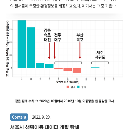
의 센서들이 측정한 환경정보를 제공하고 있다. 여기서는 그 중 기온데
이터를 지도에 등온선과 그라데이션으로 그려보는 작업을 해보겠다.
시각화는 cpp와 OpenGL 라이브러리를 통해서 작업했기 때문에 모든
과정을 설명할 수는 없지만, 핵심 방법론은 간단하므로 그 부분을 설명
해보려 한다. 데이터는 아래에 있다. 지속적으로 올라오는데 포맷도 한
번 바뀌어서 전체를 병합하면 안된다. 열린데이터광장 메인 데이터분
류,데이터검색,데이터활용 data.seoul.go.kr 간혹 엉뚱한 시점에 40도
가 넘는이상치도 있고, 누락된 곳도 있으므로 분석을 하려면 어느 정도
전처리가 필요할 것 같다. 여기서는 그저 시각화 연습이 목적이므로 이
상치는 특별히 검증하..
Content
2021. 9. 23.
서울시 생활이동 데이터 개략 탐색