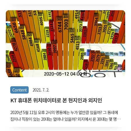
간다. 어떤 이는 주말에 비행기를 타고 제주에 가서 드라이브를 하다가
온다. 신나는 여행길이다. 또 다른 이는 한달 내내 전국을 돌며 물건을
팔지만 그에게는 그 여정이 힘든 외근길에 불과하다. 이동은 자유일 수
도 있고, 동시에 이동은 속박일 수도 있다. 이동에 담긴 각자의 사연은
쉽사리 알아낼 수 없지만, 어디로 다녀갔는지는 일단 그려볼 수 있다.
이 글에서는 KT 휴대폰 위치데이터로 사람들이 각자 한 달간 다녀간
권역들을 겹쳐 그려봤다. 어떤 사람이 한 달 동안 다녀간 곳들을 점으
로 표시하면 위와 같은 그림을 그릴 수 있다. 그리고 그 점들을 온전히
포함하는 볼..
Content
2021. 7. 2.
KT 휴대폰 위치데이터로 본 현지인과 외지인
2020년 5월 11일 오후 2시의 명동에는 누가 얼만큼 있을까? 그 동네에
집이나 직장이 있는 20대는 얼마나 있을까? 외지에서 온 30대는 몇 명
이나 있을까? 우리가 들고 다니는 휴대폰은 기지국과 신호를 주고 받으