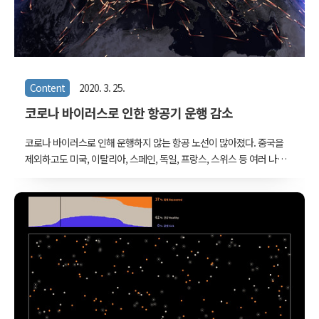
데, 201..
Content
2020. 3. 25.
코로나 바이러스로 인한 항공기 운행 감소
코로나 바이러스로 인해 운행하지 않는 항공 노선이 많아졌다. 중국을
제외하고도 미국, 이탈리아, 스페인, 독일, 프랑스, 스위스 등 여러 나라
에서 확진자가 만명을 넘어서면서 국제선 운항을 중단하는 국가들이
늘어나고 있다. opensky-network.org 에는 수 많은 장소에서 모은
항공기 트래킹 데이터를 집계하고 있다. flightradar24.com 같은 곳이
데이터는 더 많은 것 같은데, opensky-network.org의 경우에는 일주
일에 하루씩 무료로 다운받을 수 있는 데이터가 올라온다는 장점이 있
다. 최근에 올라온 데이터는 3월 16일과 3월 23일. 두 데이터의 용량을
비교해보면 3월 16일이 7GB, 그리고 3월 23일이 55% 수준이다. 다시
말해, 항공기 운행이 절반 가까이 줄어들었단..