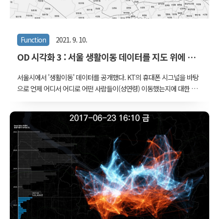
Function
2021. 9. 10.
OD 시각화 3 : 서울 생활이동 데이터를 지도 위에 옮
겨보자
서울시에서 '생활이동' 데이터를 공개했다. KT의 휴대폰 시그널을 바탕
으로 언제 어디서 어디로 어떤 사람들이(성연령) 이동했는지에 대한 데
이터다. 서울 열린데이터광장 서울 생활이동 인구란? 서울 안에서 이동
하거나 서울 외부에서 서울로 오고 간 이동으로 통근, 통학, 쇼핑, 여가
등 행정수요를 유발하는 모든 이동 data.seoul.go.kr 공개된 형식은
한 달을 기준으로, 요일별, 시간대별, 행정동별, 성별, 연령별 이동량이
있는데, 부가적인 속성을 통해 출근 혹은 통학 이동인지도 알 수 있다.
서울시 빅데이터 캠퍼스에서는 좀 더 상세한 단위의 데이터를 다룰 수
있다고 한다. 이렇게 출발지와 도착지가 있어, 선으로 그릴수 있는 데이
터를 OD(Origin-Destination) 데이터, 혹은 플로우(fl..