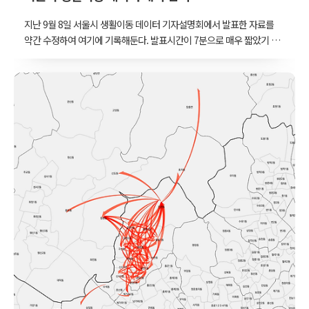
지난 9월 8일 서울시 생활이동 데이터 기자설명회에서 발표한 자료를
약간 수정하여 여기에 기록해둔다. 발표시간이 7분으로 매우 짧았기 때
문에 만들었던 자료들을 일부 덜어내고 발표했는데, 여기에는 그 중 일
부를 다시 덧붙여 올린다. 서울시 생활이동 데이터는 KT의 휴대폰 시
그널을 가공하여 만든 데이터로 서울시와 KT, 그리고 한국교통연구원
이 공동 개발하였다. 데이터는 서울 열린데이터 광장에 행정동 단위로
공개되고, 서울시 빅데이터 캠퍼스에서는 좀 더 자세한 버젼을 이용할
수 있다. 이 발표자료는 행정동 단위보다 조금 더 자세한, 시간대별 교
통폴리곤 단위의 데이터를 바탕으로 작성되었다. 공개된 형식의 데이
터를 가공하여 지도 위에 그려보는 작업은 지난번에 소개하였다.(아래
링크 참고) 서울 생활이동 데이터를 ..