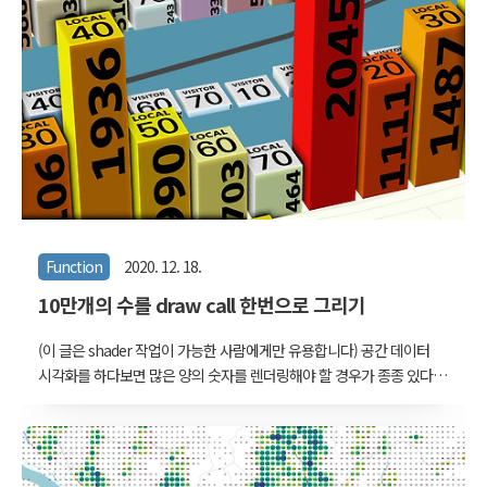
재할당하는 방법에 대해 다룬다. 여러가지 방법이 있겠지만, 건물 연면
적 데이터를 www.vw-lab.com 생활인구를 건물 연면적에 가중치를
두어 50m 격자로 재할당했는데, 이 방식은 몇 가지 문제가 있다. 1. 건
물 연면적을 가중치로 두기 때문에, 공원 처럼 건물이 없는 곳은 인구
를 배분하지 않는다. '생활인구'의 개념 자체가 집에 거주하는 인구가
아닌, 움직이는 ..
Function
2020. 12. 18.
10만개의 수를 draw call 한번으로 그리기
(이 글은 shader 작업이 가능한 사람에게만 유용합니다) 공간 데이터
시각화를 하다보면 많은 양의 숫자를 렌더링해야 할 경우가 종종 있다.
어떤 경우에는 몇 개의 숫자가 크고 명료하게 보여야 하지만, 때로는
'데이터스러운 느낌'을 주기 위해서 많은 양의 숫자가 필요할 때도 있
다. 물론, 그 숫자들은 임의로 생성한 것이 아니라 데이터에서 비롯된
정확한 숫자가 되어야 한다. 인터랙션의 경우를 생각한다면 선택적으