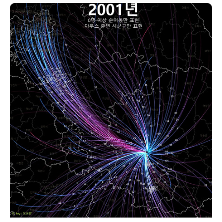
며 대략적인 위치를 남긴다. 그래서 GPS처럼 정밀하지는 않더라도 몇
십미터나 몇백미터 정도의 오차로 대략적인 위치를 알 수 있다. 그래서
충분히 넓은 범위로, 예를 들어 전국을 1km x 1km의 격자로 나누어
사람들을 세어본다면 꽤 높은 정확도로 언제 어디에 몇 명이 있는지 알
수 있다. 데이터는 세분화할 수록 대체로 활용가치가 높아진다. "언제
어디에 몇명이 있는가?"라는 물음에 한 가지를 더 붙여보자. "언제 어
디에 어떤 연령대의 사람들이 몇명 있는가?" 서울로 보자면 홍대 쪽은
20대..