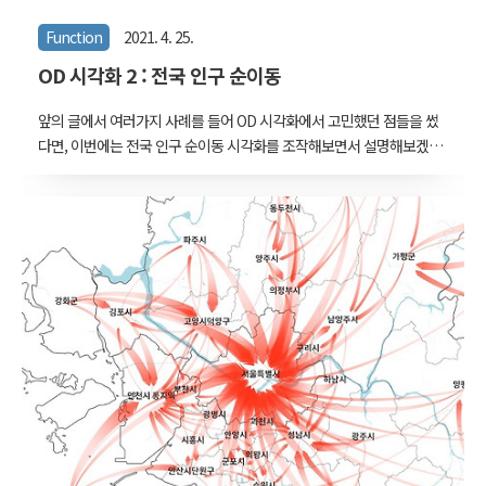
Function
2021. 4. 25.
OD 시각화 2 : 전국 인구 순이동
앞의 글에서 여러가지 사례를 들어 OD 시각화에서 고민했던 점들을 썼
다면, 이번에는 전국 인구 순이동 시각화를 조작해보면서 설명해보겠
다. 앞의 글이란 이것 OD 시각화 1 : 여러가지 시도 지도 위에 데이터를
표현할 때 아주 까다로운 대상 중 하나는 OD 데이터다. Origin-
Destination 데이터는 지도 위의 두 지점을 선으로 이어야 한다. 노드
와 링크가 있는 추상공간 위의 네트워크 시각화 www.vw-lab.com 그
리고 여기서 계속 다루게 될 "전국 시군구간 인구 순이동"은 조금 밑에
서 소개하기로 하고, 일단 첫 시도로 거슬러 올라가보겠다. 첫 시도와
표현의 규칙들 이 작업의 출발은 2017년이었다. 대구MBC에서 제작하
는 기획프로그램에 짧게 삽입될 목적이었는데, 요청사항은 '인구이동
데이터..