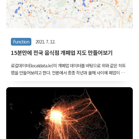
Function
2021. 7. 12.
15분만에 전국 음식점 개폐업 지도 만들어보기
로컬데이터(localdata.kr)의 개폐업 데이터를 바탕으로 위와 같은 히트
맵을 만들어보려고 한다. 언론에서 종종 작년과 올해 사이에 폐업이 증
가한 곳들을 보도하는데, 실제 데이터를 보면 개업과 폐업은 순환하는
신진대사처럼 일어난다. 잘 되는 곳 역시 개업도 많겠지만 폐업도 많
다. 드는 곳이 있으면 나는 곳도 있고 나는 곳이 있으면 드는 곳도 있기
마련이다. 그래서 일반적인 히트맵 그리는 방식에서 개업과 폐업에 가
중치를 양과 음으로 부여하여 많이 늘어난 지역과 많이 줄어든 지역을
동시에 보려고 한다. 그럼 만들어보자. 정말 15분만에 될까? Qgis와
Rstudio가 깔려있다면 가능할 것 같기도 하다. 물론 R과 Qgis의 기본
적인 기능은 사용할 수 있어야 한다. 데이터 준비 localdata.kr 에..