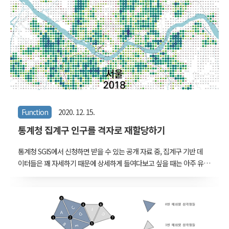
로 확대해서 볼 수도 있어야 하기 때문이다. 여기서는 많은 양의 숫자
들을 빠르게 렌더링하는 간단한 팁을 소개한다. 최적화를 고민했던 누
군가는 아래에 소개한 내용을 이미 당연하게 쓰고 있을 것 같기도 한
데, 검색해도 잘 나오지 않아서 약간의 코드로 직접 만들어봤다. 셰이더
를 통해 텍스쳐 작업을 하는 ..
Function
2020. 12. 15.
통계청 집계구 인구를 격자로 재할당하기
통계청 SGIS에서 신청하면 받을 수 있는 공개 자료 중, 집계구 기반 데
이터들은 꽤 자세하기 때문에 상세하게 들여다보고 싶을 때는 아주 유
용하다. 그렇지만 자세하다는 장점은 늘 다루기 까다롭다는 단점과 함
께하기 마련이다. 빠르게 훑어보고 싶거나 전체를 놓고 비교해보고 싶
을 때는 그 커다란 덩치 때문에 다소 불편하다. 그리고, 형상이 불규칙
하고 크기도 제각각이다. 거주 인구를 기반으로 구획되었기 때문에 사
람이 많이 살지 않는 곳은 아주 넓게 잡혀 있고, 반대로 집계구 하나가