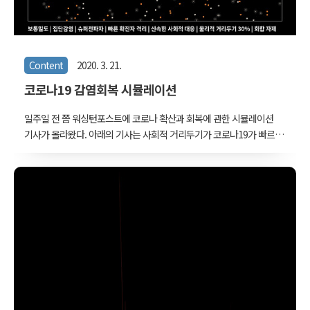
Content
2020. 3. 21.
코로나19 감염회복 시뮬레이션
일주일 전 쯤 워싱턴포스트에 코로나 확산과 회복에 관한 시뮬레이션
기사가 올라왔다. 아래의 기사는 사회적 거리두기가 코로나19가 빠르
게 확산되지 않도록 하는데 얼마나 효과적인지를 아주 잘 보여주고 있
다.
https://www.washingtonpost.com/graphics/2020/world/corona-
simulator/ 기사를 보고 몇 가지 조건을 바꾸거나 넣어보면 어떻게 바
뀔까 궁금해하다가 시간을 내어 한번 만들어봤다. 이렇게 개별적인 개
체에 조건을 주어 시뮬레이션 하는 방식을 agent-based modeling
이라고도 하는데, 화재 탈출 시뮬레이션처럼 군집의 행동을 예측해보
는데 널리 쓰인다. 어떤 조건들을 설정하느냐, 혹은 얼마나 세밀하게 셋
팅하느냐에 따라 결과가 많이 달라지기도 한다. 워싱..