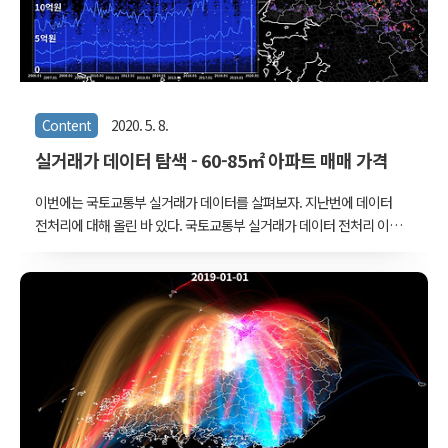
이게 틀린 말은 아니지만..
Content
2020. 5. 8.
실거래가 데이터 탐색 - 60-85㎡ 아파트 매매 가격
이번에는 국토교통부 실거래가 데이터를 살펴보자. 지난번에 데이터
전처리에 대해 올린 바 있다. 국토교통부 실거래가 데이터 전처리 이
글에서는 국토교통부에서 공개중인 실거래가 데이터를 지도에 표시하
기 위해 주로 좌표값을 연결하는 과정을 설명한다. 간단히 말해 '지오코
딩'하는 과정 + 알파 정도가 되겠다. 형식적으로는 다음의 내용을 담..
www.vw-lab.com 이제 전처리를 했으니 대쉬보드 형식으로 만들어
이리저리 둘러보자. 그림의 형식 일단 이 글에 등장하게 될 그림들은
아래의 형식이다. 지도부터 설명하자면, 지도에 솟아오른 막대 하나하
나는 실거래가 1건을 가리킨다. 막대의 높이는 실거래가에 비례하도록
두었고, 색상 역시 그러하다. 저 그림에서는 푸른색 -> 붉은색 -> 노란색
일수록 실거래가 높다. ..