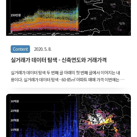
람들을 대..
Content
2020. 5. 8.
실거래가 데이터 탐색 - 신축연도와 거래가격
실거래가 데이터 탐색 두 번째 글 아래의 첫 번째 글에서 이어지는 내
용이다. 실거래가 데이터 탐색 - 60-85㎡ 아파트 매매 가격 이번에는 국
토교통부 실거래가 데이터를 살펴보자. 지난번에 데이터 전처리에 대
해 올린 바 있다. 국토교통부 실거래가 데이터 전처리 이 글에서는 국
토교통부에서 공개중인 실거래가 데이터를 지도에 표시하기 위..
www.vw-lab.com 신축연도와 아파트 매매 실거래가 앞의 글에서 아
래와 같은 그래프들을 올린 바 있다. 앞의 글과 다소 다른 부분은 이번
에는 60-85제곱미터 뿐만 아니라 모든 면적을 넣었고, 대신 제곱미터
당 실거래가격으로 두어 면적 차이를 표준화했다. 위의 그래프를 보면
최근 들어 군산의 아파트 가격 상위 10%가 급상승한 것처럼 보인다.