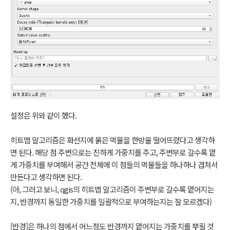
설정은 위와 같이 했다.
히트맵 알고리즘은 화선지에 묽은 먹물을 한방울 떨어뜨렸다고 생각하
면 된다. 해당 점 주변으로는 진하게 가중치를 주고, 주변부로 갈수록 옅
게 가중치를 부여해서 공간 전체에 이 점들의 먹물들을 하나하나 겹쳐서
만든다고 생각하면 된다.
(아, 그러고 보니, qgis의 히트맵 알고리즘이 주변부로 갈수록 옅어지는
지, 반경까지 동일한 가중치를 일괄적으로 부여하는지는 잘 모르겠다)
[반경]은 하나의 점에서 어느정도 반경까지 옅어지는 가중치를 뿌릴 것