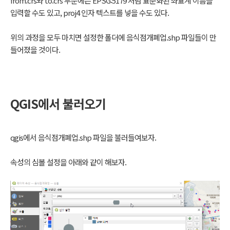
from.crs와 to.crs 부분에는 EPSG:5179 처럼 표준화된 좌표계 이름을
입력할 수도 있고, proj4 인자 텍스트를 넣을 수도 있다.
위의 과정을 모두 마치면 설정한 폴더에 음식점개폐업.shp 파일들이 만
들어졌을 것이다.
QGIS에서 불러오기
qgis에서 음식점개폐업.shp 파일을 불러들여보자.
속성의 심볼 설정을 아래와 같이 해보자.