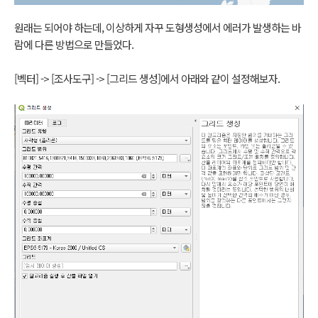
원래는 되어야 하는데, 이상하게 자꾸 도형생성에서 에러가 발생하는 바
람에 다른 방법으로 만들었다.
[벡터] -> [조사도구] -> [그리드 생성]에서 아래와 같이 설정해보자.