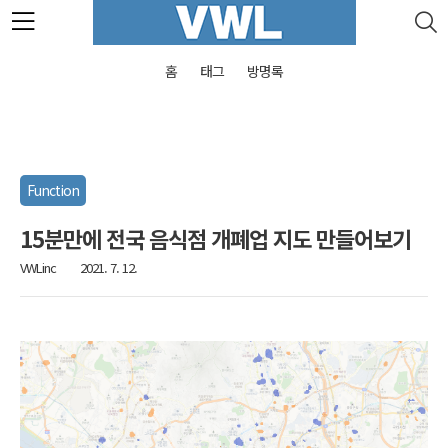
본문 바로가기
홈
태그
방명록
Function
15분만에 전국 음식점 개폐업 지도 만들어보기
VWLinc
2021. 7. 12.