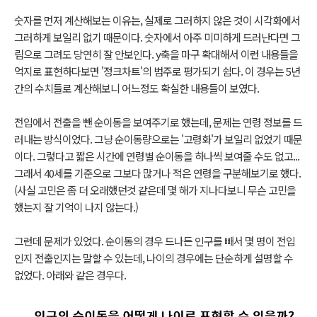
숫자를 먼저 계산해보는 이유는, 실제로 그러하지 않은 것이 시각화에서
그러하게 보일리 없기 때문이다. 숫자에서 아주 미미하게 드러난다면 그
림으로 그려도 당연히 잘 안보인다. y축을 마구 확대해서 이런 내용들을
억지로 표현하다보면 '정크차트'의 범주로 평가되기 쉽다. 이 경우는
5년
간의 수치들로 계산해보니 어느정도 확실한 내용들이 보였다.
전입에서 전출을 뺀 순이동을 보여주기로 했는데, 문제는 연령 정보를 드
러내는 방식이었다. 그냥 순이동량으로는 '고령화'가 보일리 없었기 때문
이다. 그렇다고 짧은 시간에 연령별 순이동을 하나씩 보여줄 수도 없고...
그래서 40세를 기준으로 그보다 많거나 적은 연령을 구분해보기로 했다.
(사실 고민은 좀 더 오래했던것 같은데 몇 해가 지나다보니 무슨 고민을
했는지 잘 기억이 나지 않는다.)
그런데 문제가 있었다. 순이동의 경우 드나든 인구를 빼서 몇 명이 전입
인지 전출인지는 말할 수 있는데, 나이의 경우에는 단순하게 설명할 수
없었다. 아래와 같은 경우다.