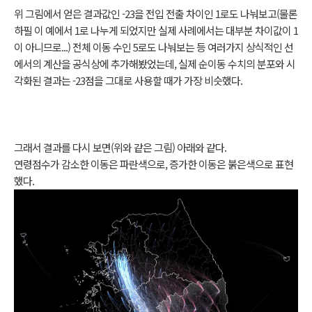
위 그림에서 얻은 결과값인 -23을 전입 전출 차이인 1로도 나눠보고(물론
하필 이 예에서 1로 나누게 되었지만 실제 사례에서는 대부분 차이값이 1
이 아니므로...) 전체 이동 수인 5로도 나눠보는 등 여러가지 상식적인 선
에서의 계산을 공식상에 추가해봤었는데, 실제 순이동 수치의 분포와 시
각화된 결과는 -23점을 그대로 사용할 때가 가장 비슷했다.
그래서 결과를 다시 보면(위와 같은 그림) 아래와 같다.
연령점수가 감소한 이동은 파란색으로, 증가한 이동은 붉은색으로 표현
했다.