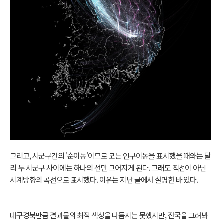
그리고, 시군구간의 '순이동'이므로 모든 인구이동을 표시했을 때와는 달
리 두 시군구 사이에는 하나의 선만 그어지게 된다. 그래도 직선이 아닌
시계방향의 곡선으로 표시했다. 이유는 지난 글에서 설명한 바 있다.
대구경북만큼 결과물의 최적 색상을 다듬지는 못했지만, 전국을 그려봐