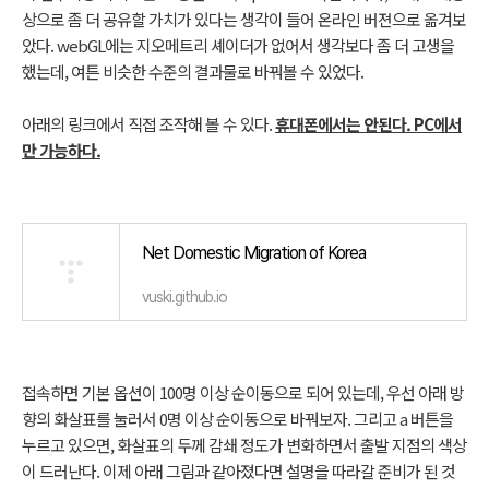
상으로 좀 더 공유할 가치가 있다는 생각이 들어 온라인 버젼으로 옮겨보
았다. webGL에는 지오메트리 셰이더가 없어서 생각보다 좀 더 고생을
했는데, 여튼 비슷한 수준의 결과물로 바꿔볼 수 있었다.
아래의 링크에서 직접 조작해 볼 수 있다.
휴대폰에서는 안된다. PC에서
만 가능하다.
Net Domestic Migration of Korea
vuski.github.io
접속하면 기본 옵션이 100명 이상 순이동으로 되어 있는데, 우선 아래 방
향의 화살표를 눌러서 0명 이상 순이동으로 바꿔보자. 그리고 a 버튼을
누르고 있으면, 화살표의 두께 감쇄 정도가 변화하면서 출발 지점의 색상
이 드러난다. 이제 아래 그림과 같아졌다면 설명을 따라갈 준비가 된 것