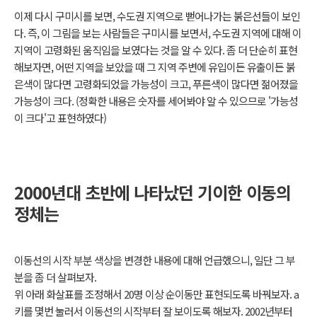
이제 다시 구미시를 보면, 수도권 지역으로 뻗어나가는 붉은선들이 보인
다. 즉, 이 그림을 보는 사람들은 구미시를 보면서, 수도권 지역에 대해 이
지역이 고령화된 움직임을 보였다는 것을 알 수 있다. 좀 더 단순히 표현
해보자면, 어떤 지역을 보았을 때 그 지역 주변에 유입이든 유출이든 붉
은색이 많다면 고령화되었을 가능성이 크고, 푸른색이 많다면 젊어졌을
가능성이 크다. (정확한 내용은 숫자를 세어봐야 알 수 있으므로 '가능성
이 크다'고 표현하였다)
2000년대 초반에 나타났던 기이한 이동의
정체는
이동선의 시작 부분 색상을 변경한 내용에 대해 언급했으니, 일단 그 부
분을 좀 더 살펴보자.
위 아래 화살표를 조정해서 20명 이상 순이동만 표현되도록 바꿔보자. a
키를 몇번 눌러서 이동선의 시작부터 잘 보이도록 해보자. 2002년부터