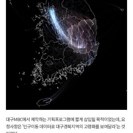
대구MBC에서 제작하는 기획프로그램에 짧게 삽입될 목적이었는데, 요
청사항은 '인구이동 데이터로 대구경북지역의 고령화를 보여달라'는 것