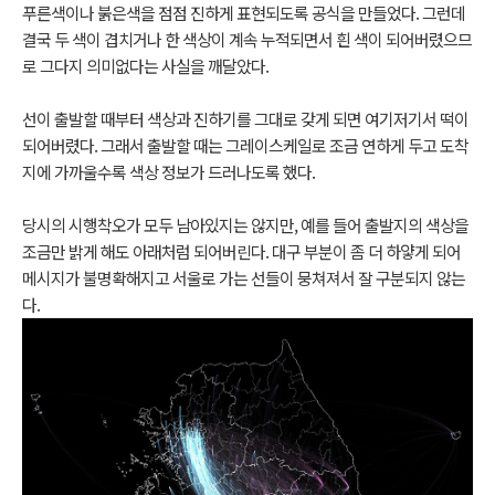
푸른색이나 붉은색을 점점 진하게 표현되도록 공식을 만들었다. 그런데
결국 두 색이 겹치거나 한 색상이 계속 누적되면서 흰 색이 되어버렸으므
로 그다지 의미없다는 사실을 깨달았다.
선이 출발할 때부터 색상과 진하기를 그대로 갖게 되면 여기저기서 떡이
되어버렸다. 그래서 출발할 때는 그레이스케일로 조금 연하게 두고 도착
지에 가까울수록 색상 정보가 드러나도록 했다.
당시의 시행착오가 모두 남아있지는 않지만, 예를 들어 출발지의 색상을
조금만 밝게 해도 아래처럼 되어버린다. 대구 부분이 좀 더 하얗게 되어
메시지가 불명확해지고 서울로 가는 선들이 뭉쳐져서 잘 구분되지 않는
다.