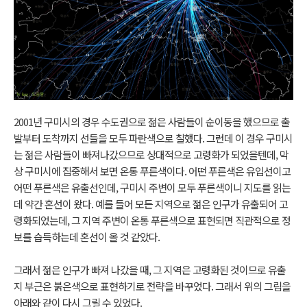
2001년 구미시의 경우 수도권으로 젊은 사람들이 순이동을 했으므로 출
발부터 도착까지 선들을 모두 파란색으로 칠했다. 그런데 이 경우 구미시
는 젊은 사람들이 빠져나갔으므로 상대적으로 고령화가 되었을텐데, 막
상 구미시에 집중해서 보면 온통 푸른색이다. 어떤 푸른색은 유입선이고
어떤 푸른색은 유출선인데, 구미시 주변이 모두 푸른색이니 지도를 읽는
데 약간 혼선이 왔다. 예를 들어 모든 지역으로 젊은 인구가 유출되어 고
령화되었는데, 그 지역 주변이 온통 푸른색으로 표현되면 직관적으로 정
보를 습득하는데 혼선이 올 것 같았다.
그래서 젊은 인구가 빠져 나갔을 때, 그 지역은 고령화된 것이므로 유출
지 부근은 붉은색으로 표현하기로 전략을 바꾸었다. 그래서 위의 그림을
아래와 같이 다시 그릴 수 있었다.