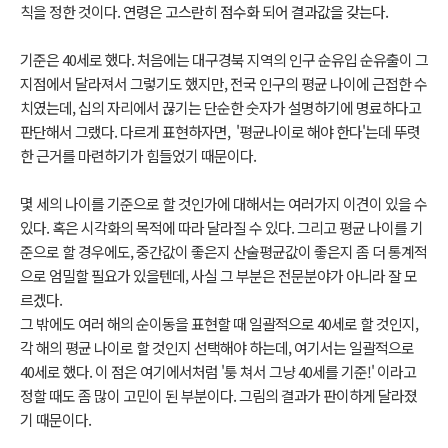
칙을 정한 것이다.
연령은 고스란히 점수화 되어 결과값을 갖는다.
기준은 40세로 했다. 처음에는 대구경북 지역의 인구 순유입 순유출이 그
지점에서 달라져서 그렇기도 했지만, 전국 인구의 평균 나이에 근접한 수
치였는데, 십의 자리에서 끊기는 단순한 숫자가 설명하기에 명료하다고
판단해서 그랬다. 다르게 표현하자면, '평균나이로 해야 한다'는데 뚜렷
한 근거를 마련하기가 힘들었기 때문이다.
몇 세의 나이를 기준으로 할 것인가에 대해서는 여러가지 이견이 있을 수
있다. 혹은 시각화의 목적에 따라 달라질 수 있다. 그리고 평균 나이를 기
준으로 할 경우에도, 중간값이 좋은지 산술평균값이 좋은지 좀 더 통계적
으로 엄밀할 필요가 있을텐데, 사실 그 부분은 전문분야가 아니라 잘 모
르겠다.
그 밖에도 여러 해의 순이동을 표현할 때 일괄적으로 40세로 할 것인지,
각 해의 평균 나이로 할 것인지 선택해야 하는데, 여기서는 일괄적으로
40세로 했다. 이 점은 여기에서처럼 '퉁 쳐서 그냥 40세를 기준!' 이라고
정할 때도 좀 많이 고민이 된 부분이다. 그림의 결과가 판이하게 달라졌
기 때문이다.