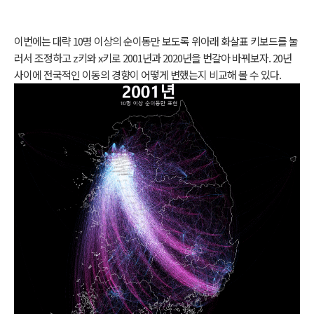
이번에는 대략 10명 이상의 순이동만 보도록 위아래 화살표 키보드를 눌
러서 조정하고 z키와 x키로 2001년과 2020년을 번갈아 바꿔보자. 20년
사이에 전국적인 이동의 경향이 어떻게 변했는지 비교해 볼 수 있다.