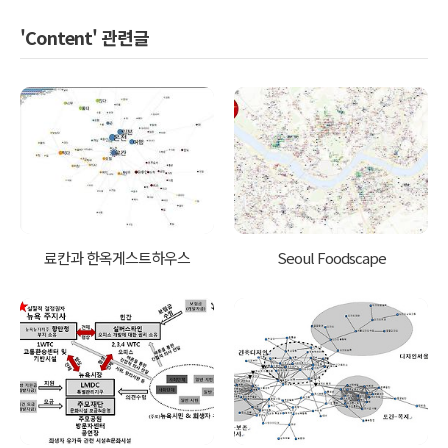
'Content' 관련글
료칸과 한옥게스트하우스
Seoul Foodscape