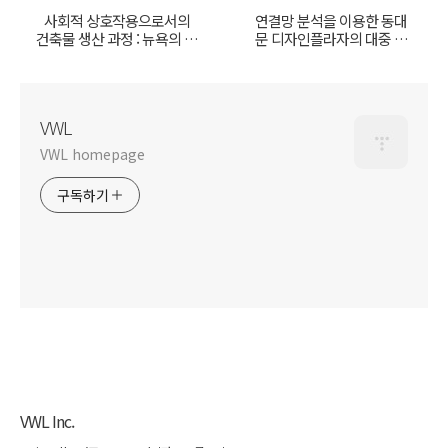
사회적 상호작용으로서의
연결망 분석을 이용한 동대
건축물 생산 과정 : 뉴욕의 그
문 디자인플라자의 대중 담
라운드제로 사례를 중심으
론 연구 : 신문기사를 중심으
로
로
VWL
VWL homepage
구독하기
VWL Inc.