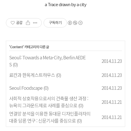
a Trace drawn by a city
공감
구독하기
'
Content
' 카테고리의 다른 글
Seoul: Towards a Meta-City, Berlin AEDE
2014.11.23
S
(0)
료칸과 한옥게스트하우스
2014.11.23
(0)
Seoul Foodscape
2014.11.23
(0)
사회적 상호작용으로서의 건축물 생산 과정 :
2014.11.21
뉴욕의 그라운드제로 사례를 중심으로
(0)
연결망 분석을 이용한 동대문 디자인플라자의
2014.11.21
대중 담론 연구 : 신문기사를 중심으로
(0)