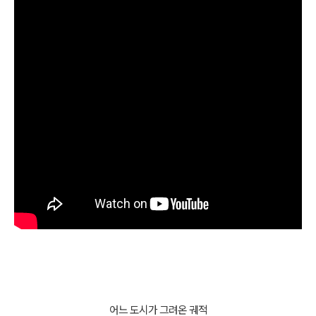
어느 도시가 그려온 궤적