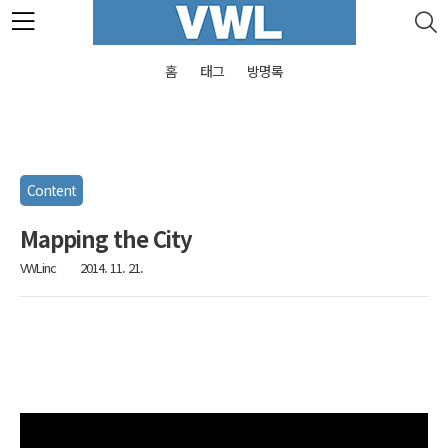
본문 바로가기
홈
태그
방명록
Content
Mapping the City
VWLinc
2014. 11. 21.