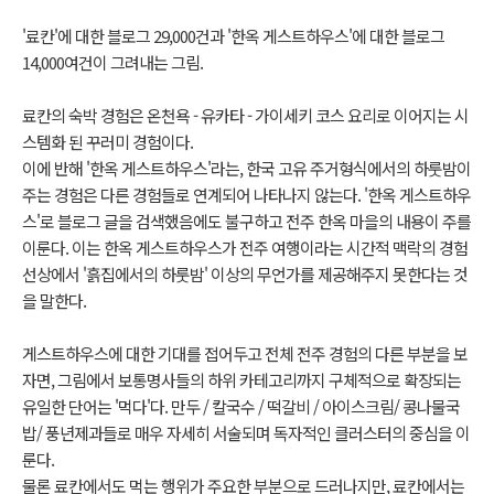
'료칸'에 대한 블로그 29,000건과 '한옥 게스트하우스'에 대한 블로그
14,000여건이 그려내는 그림.
료칸의 숙박 경험은 온천욕 - 유카타 - 가이세키 코스 요리로 이어지는 시
스템화 된 꾸러미 경험이다.
이에 반해 '한옥 게스트하우스'라는, 한국 고유 주거형식에서의 하룻밤이
주는 경험은 다른 경험들로 연계되어 나타나지 않는다. '한옥 게스트하우
스'로 블로그 글을 검색했음에도 불구하고 전주 한옥 마을의 내용이 주를
이룬다. 이는 한옥 게스트하우스가 전주 여행이라는 시간적 맥락의 경험
선상에서 '흙집에서의 하룻밤' 이상의 무언가를 제공해주지 못한다는 것
을 말한다.
게스트하우스에 대한 기대를 접어두고 전체 전주 경험의 다른 부분을 보
자면, 그림에서 보통명사들의 하위 카테고리까지 구체적으로 확장되는
유일한 단어는 '먹다'다. 만두 / 칼국수 / 떡갈비 / 아이스크림/ 콩나물국
밥/ 풍년제과들로 매우 자세히 서술되며 독자적인 클러스터의 중심을 이
룬다.
물론 료칸에서도 먹는 행위가 주요한 부분으로 드러나지만, 료칸에서는