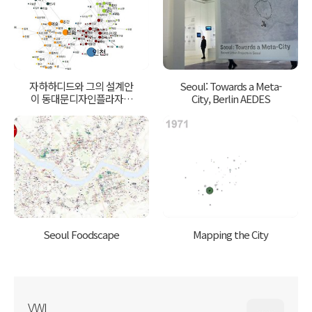
자하하디드와 그의 설계안
Seoul: Towards a Meta-
이 동대문디자인플라자에
City, Berlin AEDES
관한 대중담론에 미치는 영
향
Seoul Foodscape
Mapping the City
VWL