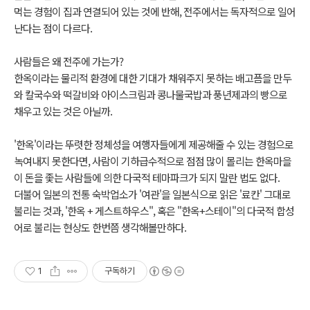
먹는 경험이 집과 연결되어 있는 것에 반해, 전주에서는 독자적으로 일어
난다는 점이 다르다.
사람들은 왜 전주에 가는가?
한옥이라는 물리적 환경에 대한 기대가 채워주지 못하는 배고픔을 만두
와 칼국수와 떡갈비와 아이스크림과 콩나물국밥과 풍년제과의 빵으로
채우고 있는 것은 아닐까.
'한옥'이라는 뚜렷한 정체성을 여행자들에게 제공해줄 수 있는 경험으로
녹여내지 못한다면, 사람이 기하급수적으로 점점 많이 몰리는 한옥마을
이 돈을 좇는 사람들에 의한 다국적 테마파크가 되지 말란 법도 없다.
더불어 일본의 전통 숙박업소가 '여관'을 일본식으로 읽은 '료칸' 그대로
불리는 것과, '한옥 + 게스트하우스", 혹은 "한옥+스테이"의 다국적 합성
어로 불리는 현상도 한번쯤 생각해볼만하다.
1
구독하기