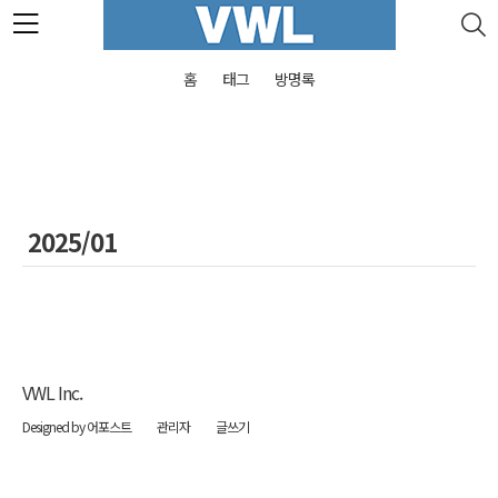
본문 바로가기
홈
태그
방명록
2025/01
VWL Inc.
Designed by 어포스트
관리자
글쓰기