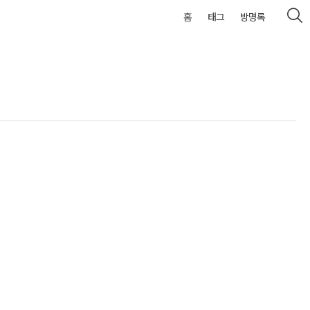
홈
태그
방명록