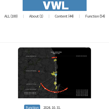
ALL
(100)
About
(1)
Content
(44)
Function
(54)
Function
2024. 10. 31.