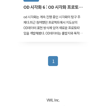
OD 시각화 6 : OD 시각화 프로토타
입
od 시각화는 계속 진행 중인 시각화의 탐구 주
제다.최근 참여했던 프로젝트에서 지도상의
OD데이터 표현 방식에 있어 새로운 프로토타
입을 개발해봤다. OD데이터는 출발지와 목적
지가 모두 여러개인 경우를 전제로 하지만, 이
프로토타입은 출발지나 목적지가 하나로 고정
된 경우에 해당한다. 아래에서의 예시는 모두
출발지가 한 곳으로 고정되고 목적지가 다수인
1
일대다(多) 상황이다. 데이터는 2022년 전국
읍면동 인구이동 데이터를 사용했다. 통계청
MDIS에서 받아서 가공했다. 우선 그리고자 하
는 결과물을 파워포인트로 간단하게 만들어봤
다. 지도상의 이동 여러개를 한 번에 나타내고
자 할 때 가장 어려운 부분은 '가까운 곳의 이
동이 많다'는 점이다.근거리와 원거리를 한 번
에 표현해야 하는데 이동량까지 선의 굵기 등
VWL Inc.
으..