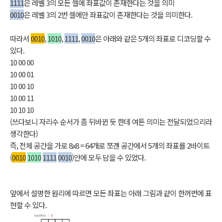
1111
은 레벨 3의 모든 셀에 좌표값이 존재한다는 것을 의미
0010
은 레벨 3의 2번 셀에만 좌표값이 존재한다는 것을 의미한다.
따라서
0010
,
1010
,
1111
,
0010
은 아래와 같은 5개의 좌표로 디코딩할 수
있다.
10 00 00
10 00 01
10 00 10
10 00 11
10 10 10
(쓰다보니 자리수 순서가 좀 뒤바뀐 듯 한데 여튼 의미는 전달되었으리라
생각한다)
즉, 전체 공간을 가로 8x8 = 64개로 쪼갠 공간에서 5개의 좌표를 2바이트
(
0010
1010
1111
0010
)안에 모두 담을 수 있었다.
앞에서 설명한 원리에 따르면 모든 좌표는 아래 그림과 같이 한꺼번에 표
현할 수 있다.