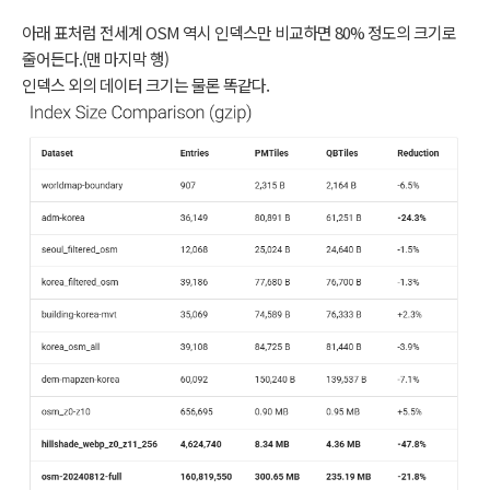
아래 표처럼 전세계 OSM 역시 인덱스만 비교하면 80% 정도의 크기로
줄어든다.(맨 마지막 행)
인덱스 외의 데이터 크기는 물론 똑같다.