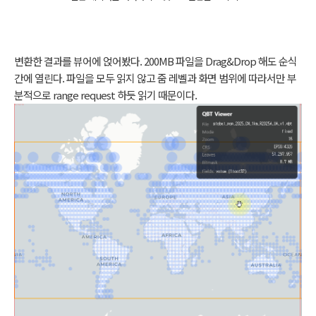
변환한 결과를 뷰어에 얹어봤다. 200MB 파일을 Drag&Drop 해도 순식
간에 열린다. 파일을 모두 읽지 않고 줌 레벨과 화면 범위에 따라서만 부
분적으로 range request 하듯 읽기 때문이다.