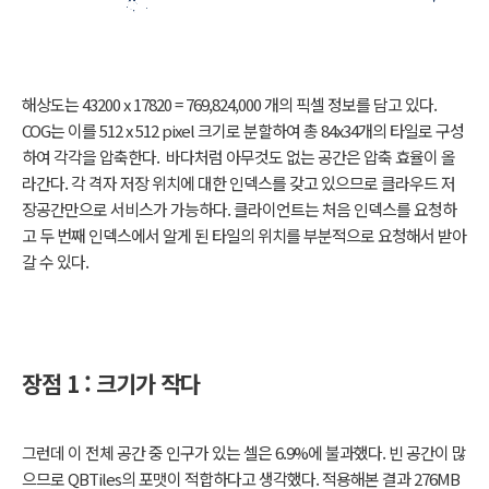
해상도는 43200 x 17820 = 769,824,000 개의 픽셀 정보를 담고 있다.
COG는 이를 512 x 512 pixel 크기로 분할하여 총 84x34개의 타일로 구성
하여 각각을 압축한다. 바다처럼 아무것도 없는 공간은 압축 효율이 올
라간다. 각 격자 저장 위치에 대한 인덱스를 갖고 있으므로 클라우드 저
장공간만으로 서비스가 가능하다. 클라이언트는 처음 인덱스를 요청하
고 두 번째 인덱스에서 알게 된 타일의 위치를 부분적으로 요청해서 받아
갈 수 있다.
장점 1 : 크기가 작다
그런데 이 전체 공간 중 인구가 있는 셀은 6.9%에 불과했다. 빈 공간이 많
으므로 QBTiles의 포맷이 적합하다고 생각했다. 적용해본 결과 276MB