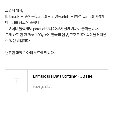
그렇게 해서,
[bitmask] + [총인구(varInt)] + [남성(varInt)] + [여성(varInt)] 이렇게
데이터를 담고 압축했다.
그랬더니 놀랍게도 parquet보다 용량이 절반 가까이 줄어들었다.
그게 바로 한 행 평균 1.9Byte에 전국의 인구, 그것도 3개 속성을 담아낼
수 있던 비결이다.
변환한 과정은 아래 노트에 담았다.
Bitmask as a Data Container - QBTiles
vuski.github.io