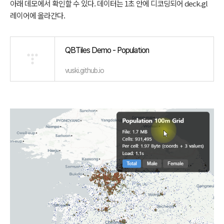
아래 데모에서 확인할 수 있다. 데이터는 1초 안에 디코딩되어 deck.gl
레이어에 올라간다.
QBTiles Demo - Population
vuski.github.io