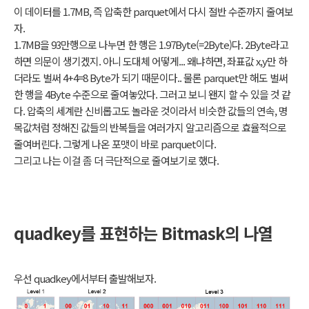
이 데이터를 1.7MB, 즉 압축한 parquet에서 다시 절반 수준까지 줄여보
자.
1.7MB을 93만행으로 나누면 한 행은 1.97Byte(=2Byte)다. 2Byte라고
하면 의문이 생기겠지. 아니 도대체 어떻게... 왜냐하면, 좌표값 x,y만 하
더라도 벌써 4+4=8 Byte가 되기 때문이다.. 물론 parquet만 해도 벌써
한 행을 4Byte 수준으로 줄여놓았다. 그러고 보니 왠지 할 수 있을 것 같
다. 압축의 세계란 신비롭고도 놀라운 것이라서 비슷한 값들의 연속, 명
목값처럼 정해진 값들의 반복들을 여러가지 알고리즘으로 효율적으로
줄여버린다. 그렇게 나온 포맷이 바로 parquet이다.
그리고 나는 이걸 좀 더 극단적으로 줄여보기로 했다.
quadkey를 표현하는 Bitmask의 나열
우선 quadkey에서부터 출발해보자.