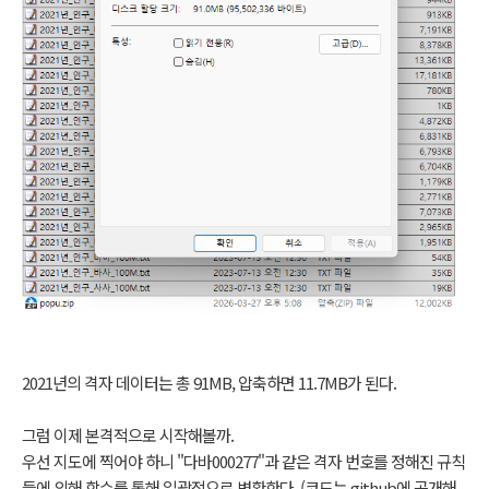
2021년의 격자 데이터는 총 91MB, 압축하면 11.7MB가 된다.
그럼 이제 본격적으로 시작해볼까.
우선 지도에 찍어야 하니 "다바000277"과 같은 격자 번호를 정해진 규칙
들에 의해 함수를 통해 일괄적으로 변환한다. (코드는 github에 공개해