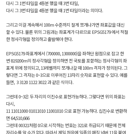
다시 그 1번 타일을 4등분 했을 때 3번 타일,
다시 그 3번 타일을 4등분 했을 때 1번 타일이라는 의미다.
그리고 이걸 계속해서 100m 수준까지 잘게 쪼개나가면 좌표값을 대신
할 수 있다. 물론 위의 그림과는 좌표계가 다르므로 EPSG5179 에서 적절
한 정사각형을 정의하고 출발해야 한다.
EPSG5179 좌표계에서 (700000, 1300000)을 좌하단 원점으로 잡고 한
변 819200m의 정사각형을 정의하면 전 국토를 포함하는 정사각형의 좌
표계 위에 정의되고, 13레벨까지 쪼개나갈 때 100m 격자가 정의된다. 그
렇다면 그 격자는 0~3으로 이루어진 13자리 숫자로 표현할 수 있다. 예를
들면, 3 3120 1122 3022 과 같은 식이다.
그런데 0~3은 두 자리의 이진수로 표현가능하다. 그렇다면 위의 좌표는
다시,
11 11011000 01011010 11001010 으로 표현 가능하다. 십진수로 변환하
면 64,510,666
그런데 00321처럼 0으로 시작하는 번호는 321로 취급되기 때문에 전체
자리수를 알 수가 없다. 따라서 제일 처음에 일종의 매직 넘버 11을 붙여