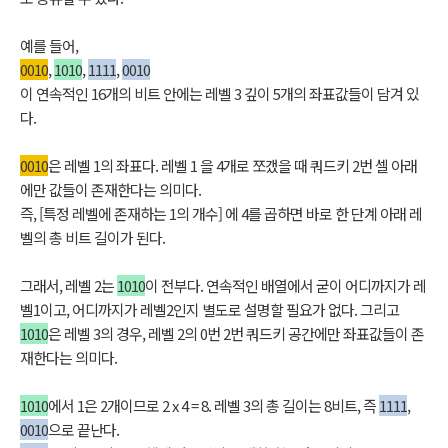
예를 들어,
0010
,
1010
,
1111
,
0010
이 연속적인 16개의 비트 안에는 레벨 3 깊이 5개의 좌표값들이 담겨 있
다.
0010
은 레벨 1의 좌표다. 레벨 1 을 4개로 쪼갰을 때 쿼드키 2번 셀 아래
에만 값들이 존재한다는 의미다.
즉, [특정 레벨에 존재하는 1의 개수] 에 4를 곱하면 바로 한 단계 아래 레
벨의 총 비트 길이가 된다.
그래서, 레벨 2는
1010
이 전부다. 연속적인 배열에서 굳이 어디까지가 레
벨1이고, 어디까지가 레벨2인지 별도로 설명할 필요가 없다. 그리고
1010
은 레벨 3의 경우, 레벨 2의 0번 2번 쿼드키 공간에만 좌표값들이 존
재한다는 의미다.
1010
에서 1은 2개이므로 2 x 4 = 8. 레벨 3의 총 길이는 8비트, 즉
1111
,
0010
으로 끝난다.