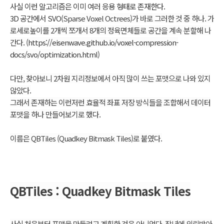
사실 이런 알고리즘은 이미 여러 응용 형태로 존재한다.
3D 공간에서 SVO(
Sparse Voxel Octrees)가 바로 그러한 것 중 하나. 가
로세로높이를 2개씩 쪼개서 8개의 정육면체들로 공간을 계속 분할해 나
간다. (
https://eisenwave.github.io/voxel-compression-
docs/svo/optimization.html
)
다만, 찾아보니 2차원 지리정보에서 아직 많이 쓰는 포맷으로 나와 있지
않았다.
그래서 존재하는 이런저런 효율적 좌표 저장 방식들을 조합해서 데이터
포맷을 하나 만들어보기로 했다.
이름은 QBTiles (Quadkey Bitmask Tiles)로 붙였다.
QBTiles :
Quadkey Bitmask Tiles
사실 처음부터 포맷을 만들려고 계획한 것은 아니었다. 작년에 의뢰받아