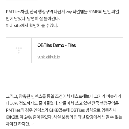
PMTiles처럼, 전국 행정구역 다단계 zxy 타일맵을 30MB의 단일 파일
안에 담았다. 당연히 잘 돌아간다.
아래 site에서 확인해 볼 수있다.
QBTiles Demo - Tiles
vuski.github.io
그리고, 압축된 인덱스를 동일 조건에서 테스트해보니 크기가 비슷하거
나 50% 정도까지도 줄어들었다. 만들어서 쓰고 있던 전국 행정구역은
PMTiles의 경우 인덱스가 81KB였는데 QBTiles 방식으로 압축하니
60KB로 약 24% 줄어들었다. 사실 보통의 인터넷 환경에서 느낄 수 없는
차이긴 하지만. ㅋ