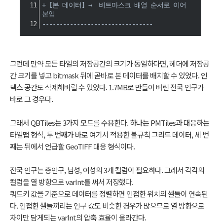
+ [본 데이터] →  비트마스크 배열 순서로 이어 
붙임
--------------------------------
그런데 만약 모든 타일의 저장공간의 크기가 동일하다면, 헤더에 저장공
간 크기를 넣고 bitmask 뒤에 곧바로 본 데이터를 배치할 수 있었다. 인
덱스 공간도 삭제해버릴 수 있었다. 1.7MB로 만들어 버린 전국 인구가
바로 그 경우다.
그래서 QBTiles는 3가지 모드를 수용한다. 하나는 PMTiles과 대응하는
타일맵 형식, 두 번째가 바로 여기서 적용한 불규칙 그리드 데이터, 세 번
째는 뒤에서 언급할 GeoTIFF 대응 형식이다.
전국 인구는 총인구, 남성, 여성의 3개 컬럼이 필요하다. 그래서 각각의
컬럼을 열 방향으로 varInt를 써서 저장했다.
쿼드키 값을 기준으로 데이터를 정렬하면 인접한 위치의 셀들이 연속된
다. 인접한 셀들끼리는 인구 값도 비슷한 경우가 많으므로 열 방향으로
차이만 담게되는 varInt의 압축 효율이 올라간다.