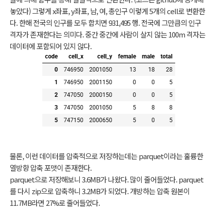
놓았다) 그렇게 x좌표, y좌표, 남, 여, 총인구 이렇게 5개의 cell로 변환한
다. 한해 전국의 인구를 모두 합치면 931,495 행. 전국에 그만큼의 인구
격자가 존재한다는 의미다. 중간 중간에 사람이 살지 않는 100m 격자는
데이터에 포함되어 있지 않다.
물론, 이런 데이터를 압축적으로 저장하는데는 parquet이라는 훌륭한
열방향 압축 포맷이 존재한다.
parquet으로 저장해보니 3.6MB가 나왔다. 많이 줄어들었다. parquet
를 다시 zip으로 압축하니 3.2MB가 되었다. 개방하는 압축 원본이
11.7MB라면 27%로 줄어들었다.