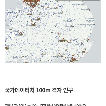
국가데이터처 100m 격자 인구
고작 1.7MB에 전국 100m 격자 인구 데이터를 몽땅 넣어보자.