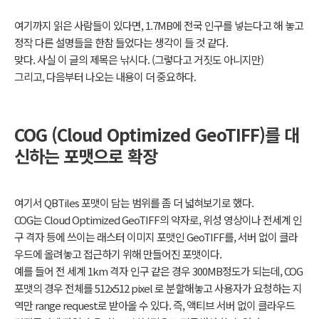
여기까지 읽은 사람들이 있다면, 1.7MB에 전국 인구를 넣는다고 해 놓고
정작 다른 설명들을 한참 들었다는 생각이 들 것 같다.
맞다. 사실 이 글의 제목은 낚시다. (그렇다고 거짓도 아니지만)
그리고, 다음부터 나오는 내용이 더 중요하다.
COG (Cloud Optimized GeoTIFF)를 대
신하는 포맷으로 확장
여기서 QBTiles 포맷이 담는 범위를
좀 더
넓혀보기로 했다.
COG는 Cloud Optimized GeoTIFF의 약자로, 위성 영상이나 전세계 인
구 격자 등에 쓰이는 래스터 이미지 포맷인 GeoTIFF를, 서버 없이 클라
우드에 올려놓고 접근하기 위해 만들어진 포맷이다.
예를 들어 전 세계 1km 격자 인구 같은 경우 300MB정도가 되는데, COG
포맷의 경우 전체를 512x512 pixel 로 분할해놓고 사용자가 요청하는 지
역만 range request로 받아올 수 있다. 즉, 액티브 서버 없이 클라우드